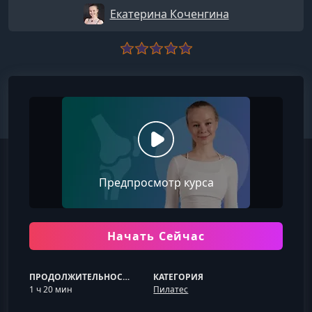
Екатерина Коченгина
Предпросмотр курса
Начать Сейчас
ПРОДОЛЖИТЕЛЬНОСТЬ
КАТЕГОРИЯ
1 ч 20 мин
Пилатес