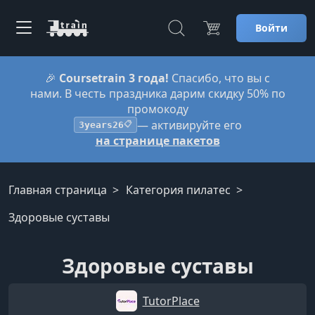
Войти
🎉
Coursetrain 3 года!
Спасибо, что вы с
нами. В честь праздника дарим скидку 50% по
промокоду
— активируйте его
3years26
📋
на странице пакетов
Главная страница
Категория пилатес
Здоровые суставы
Здоровые суставы
TutorPlace