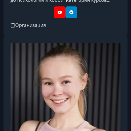
охватывают такие направления, как IT, бизнес,
дизайн, психология, творчество, блогинг, уход
YouTube
Telegram
за собой, профессии и др.
Организация