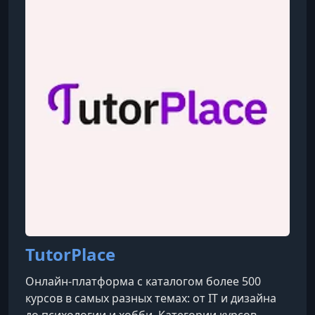
TutorPlace
Онлайн-платформа с каталогом более 500
курсов в самых разных темах: от IT и дизайна
до психологии и хобби. Категории курсов