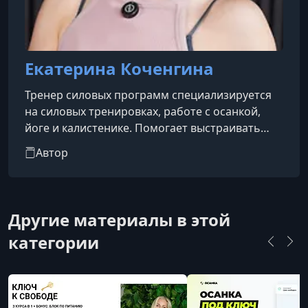
Екатерина Коченгина
Тренер силовых программ специализируется
на силовых тренировках, работе с осанкой,
йоге и калистенике. Помогает выстраивать
эффективную систему тренировок для
Автор
развития силы, подвижности и гармоничной
работы тела.
Другие материалы в этой
категории