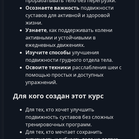
прорабатывать тело без перегрузки.
Осознаете важность
подвижности
суставов для активной и здоровой
жизни.
Узнаете
, как поддерживать колени
активными и устойчивыми в
ежедневных движениях.
Изучите способы
улучшения
подвижности грудного отдела тела.
Освоите техники
расслабления шеи с
помощью простых и доступных
упражнений.
Для кого создан этот курс
Для тех, кто хочет улучшить
подвижность суставов без сложных
тренировочных программ.
Для тех, кто мечтает сохранить