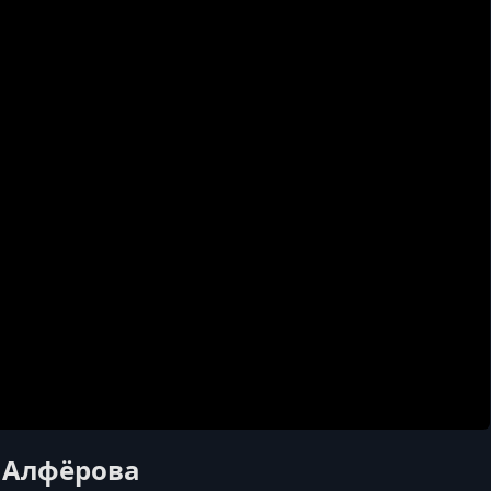
а Алфёрова