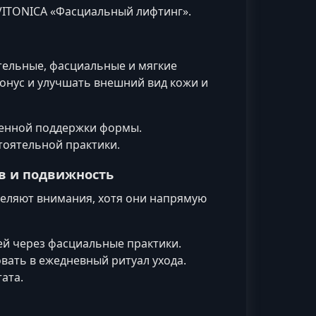
VITONICA «Фасциальный лифтинг».
ательные, фасциальные и мягкие
онус и улучшать внешний вид кожи и
твенной поддержки формы.
тоятельной практики.
ов и подвижность
еляют внимания, хотя они напрямую
ей через фасциальные практики.
вать в ежедневный ритуал ухода.
ата.