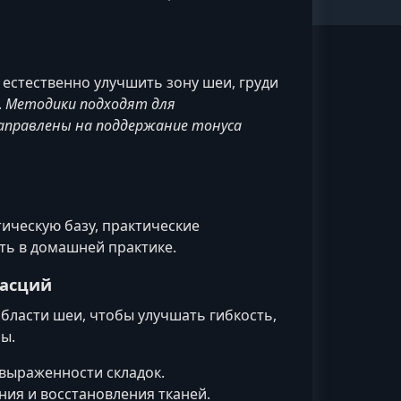
естественно улучшить зону шеи, груди
.
Методики подходят для
аправлены на поддержание тонуса
ическую базу, практические
ть в домашней практике.
фасций
области шеи, чтобы улучшать гибкость,
ы.
выраженности складок.
ия и восстановления тканей.