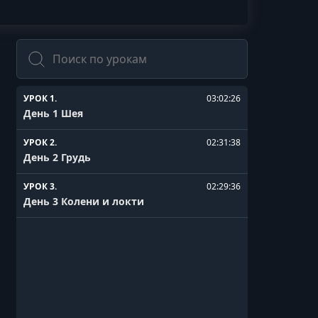
Поиск
УРОК 1.
03:02:26
День 1 Шея
УРОК 2.
02:31:38
День 2 Грудь
УРОК 3.
02:29:36
День 3 Колени и локти