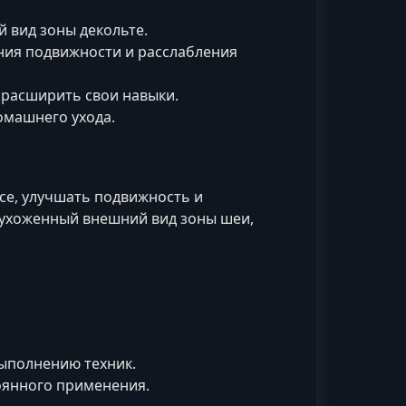
й вид зоны декольте.
ения подвижности и расслабления
асширить свои навыки.
омашнего ухода.
се, улучшать подвижность и
 ухоженный внешний вид зоны шеи,
ыполнению техник.
оянного применения.