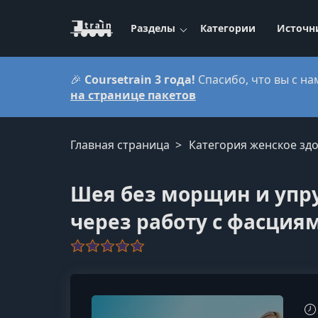
Разделы
Категории
Источн
🎉
Coursetrain 3 года!
Спасибо, что вы с на
на странице пакетов
Главная страница
Категория женское зд
Шея без морщин и упру
через работу с фасция