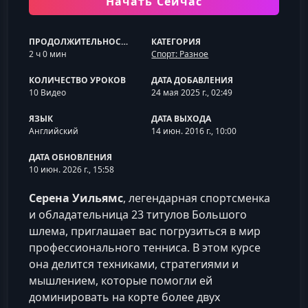
Начать Сейчас
ПРОДОЛЖИТЕЛЬНОСТЬ
КАТЕГОРИЯ
2 ч 0 мин
Спорт: Разное
КОЛИЧЕСТВО УРОКОВ
ДАТА ДОБАВЛЕНИЯ
10 Видео
24 мая 2025 г., 02:49
ЯЗЫК
ДАТА ВЫХОДА
Английский
14 июн. 2016 г., 10:00
ДАТА ОБНОВЛЕНИЯ
10 июн. 2026 г., 15:58
Серена Уильямс
, легендарная спортсменка
и обладательница 23 титулов Большого
шлема, приглашает вас погрузиться в мир
профессионального тенниса. В этом курсе
она делится техниками, стратегиями и
мышлением, которые помогли ей
доминировать на корте более двух