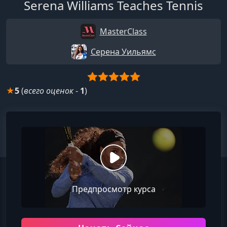
Serena Williams Teaches Tennis
MasterClass
Серена Уильямс
★
5
(
всего оценок
-
1
)
Предпросмотр курса