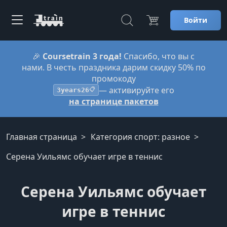
Войти
🎉
Coursetrain 3 года!
Спасибо, что вы с
нами. В честь праздника дарим скидку 50% по
промокоду
— активируйте его
3years26
📋
на странице пакетов
Главная страница
Категория спорт: разное
Серена Уильямс обучает игре в теннис
Серена Уильямс обучает
игре в теннис