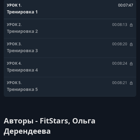
УРОК 1.
00:07:47
Тренировка 1
УРОК 2.
00:08:13
Тренировка 2
УРОК 3.
00:08:20
Тренировка 3
УРОК 4.
00:08:24
Тренировка 4
УРОК 5.
00:08:21
Тренировка 5
УРОК 6.
00:08:26
Тренировка 6
Авторы - FitStars, Ольга
УРОК 7.
00:08:29
Тренировка 7
Дерендеева