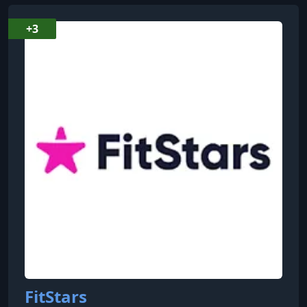
УРОК 8.
00:08:49
Тренировка 8
+3
УРОК 9.
00:08:15
Тренировка 9
УРОК 10.
00:08:49
Тренировка 10
FitStars