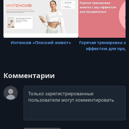
Интенсив «Плоский живот»
Горячая тренировка жи
эффектом для прод
Комментарии
Комментарий