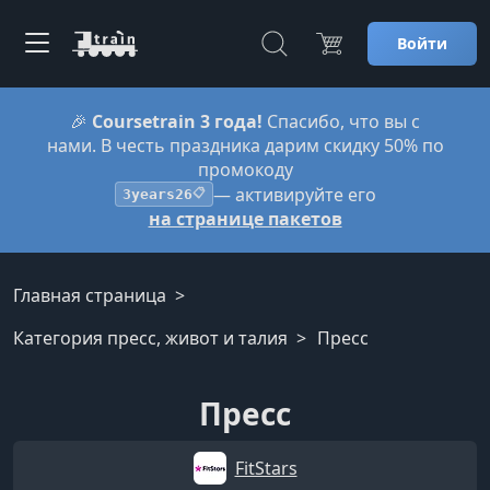
Войти
🎉
Coursetrain 3 года!
Спасибо, что вы с
нами. В честь праздника дарим скидку 50% по
промокоду
— активируйте его
3years26
📋
на странице пакетов
Главная страница
Категория пресс, живот и талия
Пресс
Пресс
FitStars