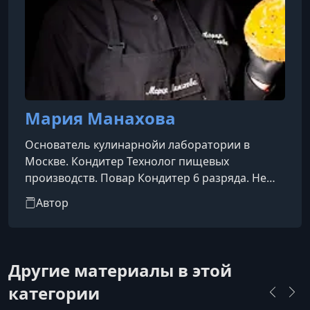
Мария Манахова
Основатель кулинарнойи лаборатории в
Москве. Кондитер Технолог пищевых
производств. Повар Кондитер 6 разряда. Не
единожды была приглашена в качестве судьи
Автор
на всевозможные кондитерские конкурсы.
Другие материалы в этой
категории