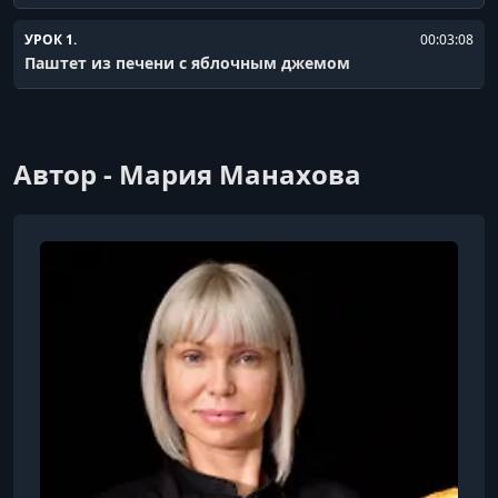
УРОК 1.
00:03:08
Паштет из печени с яблочным джемом
Автор - Мария Манахова