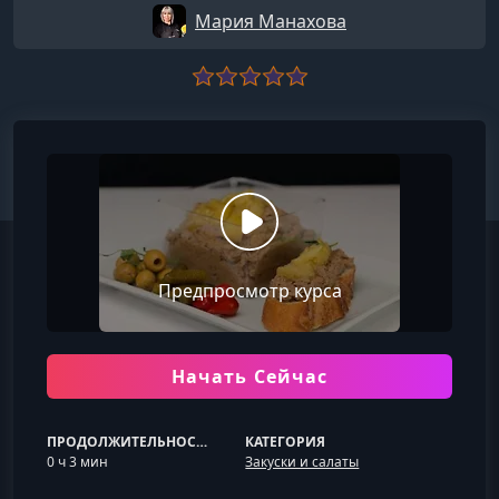
Мария Манахова
Предпросмотр курса
Начать Сейчас
ПРОДОЛЖИТЕЛЬНОСТЬ
КАТЕГОРИЯ
0 ч 3 мин
Закуски и салаты