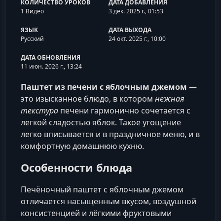
КОЛИЧЕСТВО УРОКОВ
ДАТА ДОБАВЛЕНИЯ
1 Видео
3 дек. 2025 г., 01:53
ЯЗЫК
ДАТА ВЫХОДА
Русский
24 окт. 2025 г., 10:00
ДАТА ОБНОВЛЕНИЯ
11 июн. 2026 г., 13:24
Паштет из печени с яблочным джемом
—
это изысканное блюдо, в котором
нежная
текстура
печени гармонично сочетается с
легкой сладостью яблок. Такое угощение
легко вписывается и в праздничное меню, и в
комфортную домашнюю кухню.
Особенности блюда
Печёночный паштет с яблочным джемом
отличается насыщенным вкусом, воздушной
консистенцией и лёгкими фруктовыми