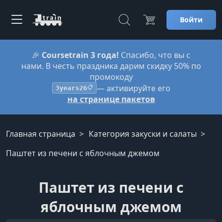
Войти
🎉
Coursetrain 3 года!
Спасибо, что вы с
нами. В честь праздника дарим скидку 50% по
промокоду
— активируйте его
3years26
📋
на странице пакетов
Главная страница
Категория закуски и салаты
Паштет из печени с яблочным джемом
Паштет из печени с
яблочным джемом