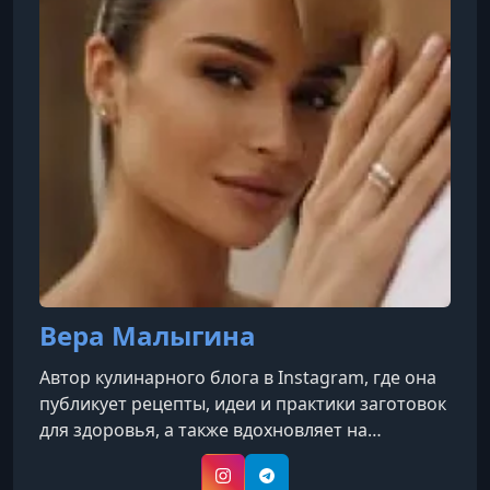
Вера Малыгина
Автор кулинарного блога в Instagram, где она
публикует рецепты, идеи и практики заготовок
для здоровья, а также вдохновляет на
сезонное консервирование, ферментацию и
домашнюю кулинарию. Она ведёт кулинарный
Instagram
Telegram