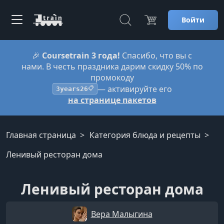
Войти
🎉
Coursetrain 3 года!
Спасибо, что вы с
нами. В честь праздника дарим скидку 50% по
промокоду
— активируйте его
3years26
📋
на странице пакетов
Главная страница
Категория блюда и рецепты
Ленивый ресторан дома
Ленивый ресторан дома
Вера Малыгина