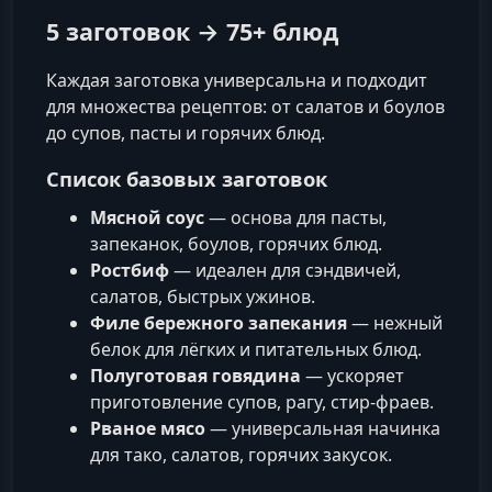
5 заготовок → 75+ блюд
Каждая заготовка универсальна и подходит
для множества рецептов: от салатов и боулов
до супов, пасты и горячих блюд.
Список базовых заготовок
Мясной соус
— основа для пасты,
запеканок, боулов, горячих блюд.
Ростбиф
— идеален для сэндвичей,
салатов, быстрых ужинов.
Филе бережного запекания
— нежный
белок для лёгких и питательных блюд.
Полуготовая говядина
— ускоряет
приготовление супов, рагу, стир-фраев.
Рваное мясо
— универсальная начинка
для тако, салатов, горячих закусок.