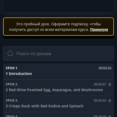
Это пробный урок. Оформите подписку, чтобы
получить доступ ко всем материалам курса.
Премиум
Поиск
УРОК 1.
00:03:24
1 Introduction
УРОК 2.
00:26:07
2 Red Wine Poached Egg, Asparagus, and Mushrooms
УРОК 3.
00:24:33
3 Crispy Duck with Red Endive and Spinach
УРОК 4.
00:18:49