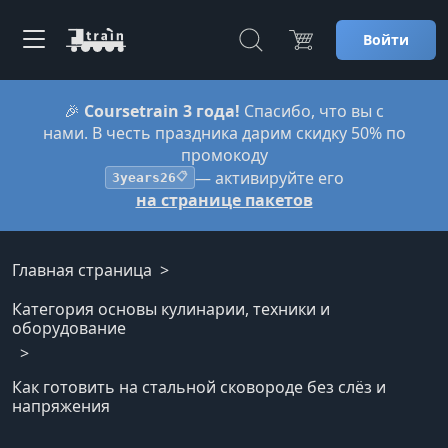
Войти
🎉
Coursetrain 3 года!
Спасибо, что вы с
нами. В честь праздника дарим скидку 50% по
промокоду
— активируйте его
3years26
📋
на странице пакетов
Главная страница
Категория основы кулинарии, техники и
оборудование
Как готовить на стальной сковороде без слёз и
напряжения