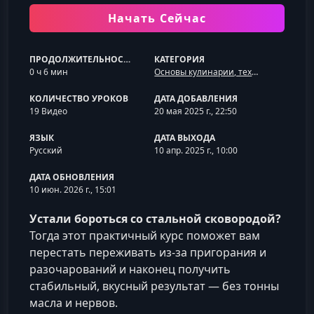
Начать Сейчас
ПРОДОЛЖИТЕЛЬНОСТЬ
КАТЕГОРИЯ
0 ч 6 мин
Основы кулинарии, техники и оборудование
КОЛИЧЕСТВО УРОКОВ
ДАТА ДОБАВЛЕНИЯ
19 Видео
20 мая 2025 г., 22:50
ЯЗЫК
ДАТА ВЫХОДА
Русский
10 апр. 2025 г., 10:00
ДАТА ОБНОВЛЕНИЯ
10 июн. 2026 г., 15:01
Устали бороться со стальной сковородой?
Тогда этот практичный курс поможет вам
перестать переживать из‑за пригорания и
разочарований и наконец получить
стабильный, вкусный результат — без тонны
масла и нервов.