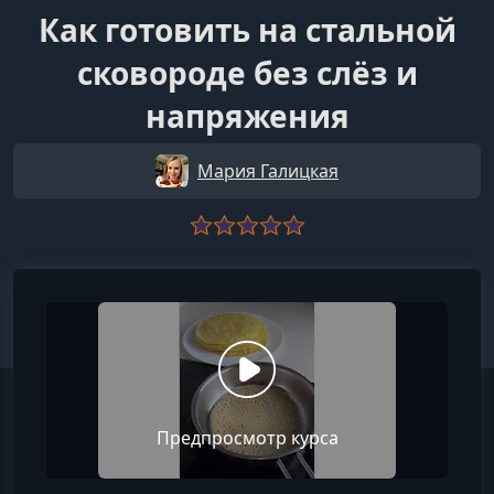
Как готовить на стальной
сковороде без слёз и
напряжения
Мария Галицкая
Предпросмотр курса