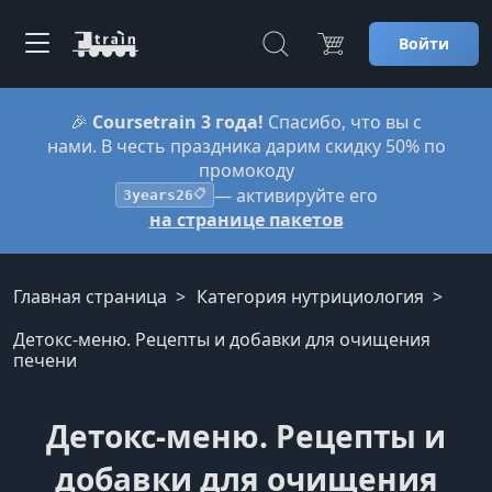
Войти
🎉
Coursetrain 3 года!
Спасибо, что вы с
нами. В честь праздника дарим скидку 50% по
промокоду
— активируйте его
3years26
📋
на странице пакетов
Главная страница
Категория нутрициология
Детокс-меню. Рецепты и добавки для очищения
печени
Детокс-меню. Рецепты и
добавки для очищения