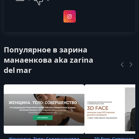
Instagram
Популярное в зарина
манаенкова aka zarina
del mar
Женщина. Тело: Совершенство
3D face: Сияющее л