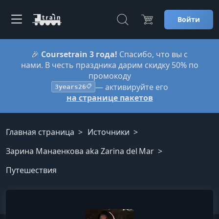
Войти
🎉
Coursetrain 3 года!
Спасибо, что вы с
нами. В честь праздника дарим скидку 50% по
промокоду
— активируйте его
3years26
📋
на странице пакетов
Главная страница
Источники
Зарина Манаенкова aka Zarina del Mar
Путешествия