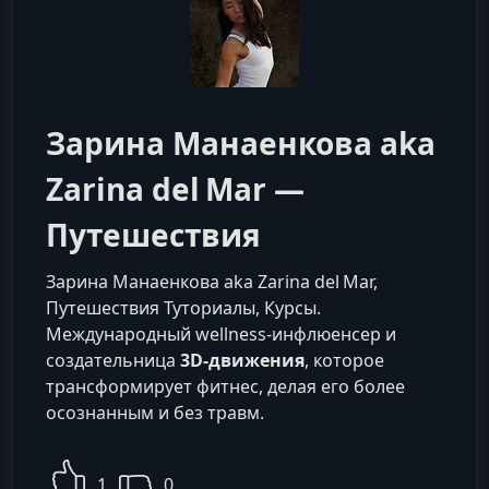
Зарина Манаенкова aka
Zarina del Mar —
Путешествия
Зарина Манаенкова aka Zarina del Mar,
Путешествия Туториалы, Курсы.
Международный wellness‑инфлюенсер и
создательница
3D‑движения
, которое
трансформирует фитнес, делая его более
осознанным и без травм.
1
0