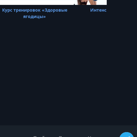
Курс тренировок «Здоровые
Интенсив "Ягодицы
ягодицы»