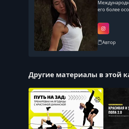
Международны
его более ос
Instagram
Автор
Другие материалы в этой 