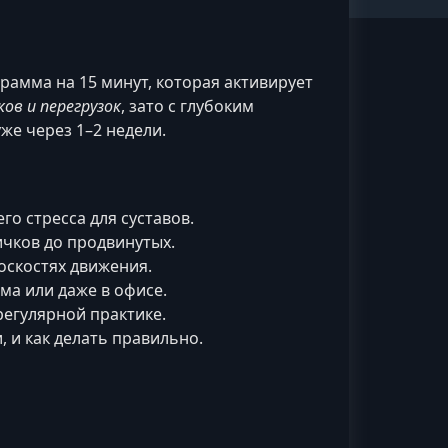
грамма на 15 минут, которая активирует
ов и перегрузок
, зато с глубоким
е через 1–2 недели.
го стресса для суставов.
ичков до продвинутых.
оскостях движения.
ма или даже в офисе.
регулярной практике.
 и как делать правильно.