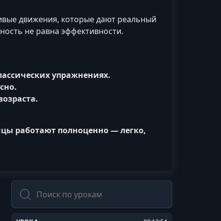
сивые движения, которые дают реальный
вность не равна эффективности.
лассических упражнениях.
сно.
возраста.
ицы работают полноценно — легко,
Поиск