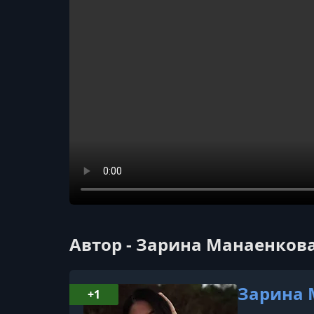
Автор - Зарина Манаенкова 
Зарина М
+1