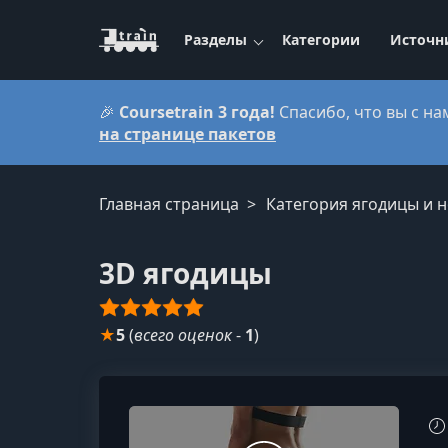
Разделы
Категории
Источн
🎉
Coursetrain 3 года!
Спасибо, что вы с на
на странице пакетов
Главная страница
Категория ягодицы и н
3D ягодицы
★
5
(
всего оценок
-
1
)