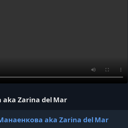
aka Zarina del Mar
анаенкова aka Zarina del Mar