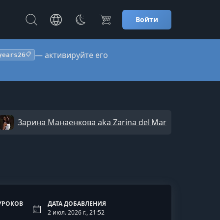
Войти
— активируйте его
years26
📋
Зарина Манаенкова aka Zarina del Mar
УРОКОВ
ДАТА ДОБАВЛЕНИЯ
2 июл. 2026 г., 21:52