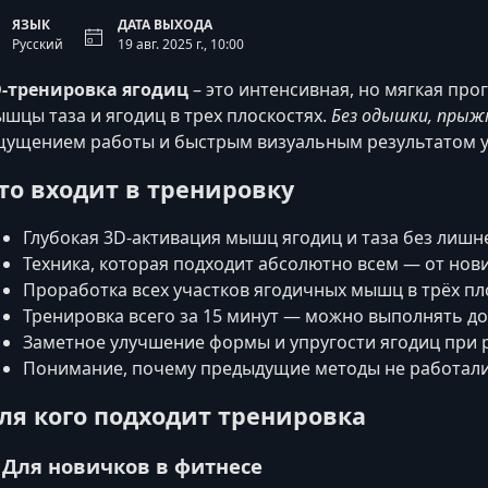
ЯЗЫК
ДАТА ВЫХОДА
Русский
19 авг. 2025 г., 10:00
D-тренировка ягодиц
– это интенсивная, но мягкая про
шцы таза и ягодиц в трех плоскостях.
Без одышки, прыжк
ущением работы и быстрым визуальным результатом уж
то входит в тренировку
Глубокая 3D-активация мышц ягодиц и таза без лишне
Техника, которая подходит абсолютно всем — от нов
Проработка всех участков ягодичных мышц в трёх пл
Тренировка всего за 15 минут — можно выполнять до
Заметное улучшение формы и упругости ягодиц при 
Понимание, почему предыдущие методы не работали,
ля кого подходит тренировка
. Для новичков в фитнесе