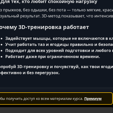
. Для тех, кто любит спокойную нагрузку
з прыжков, без одышки, без пота — только мягкие, кра
зуальный результат. 3D-метод показывает, что интенси
очему 3D-тренировка работает
Задействует мышцы, которые не включаются в к
Учит работать таз и ягодицы правильно и безопа
Подходит для всех уровней подготовки и любого 
Работает даже при ограниченном времени.
пробуй 3D-тренировку и почувствуй, как твои ягод
фективно и без перегрузок.
бы получить доступ ко всем материалам курса.
Премиум