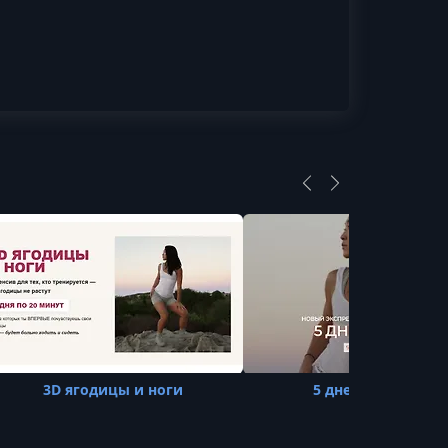
3D ягодицы и ноги
5 дней - 5 минут