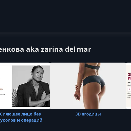
нкова aka zarina del mar
: Сияющее лицо без
3D ягодицы
 уколов и операций