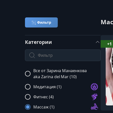
Мас
Фильтр
Категории
+1
Поиск по категории
Все от Зарина Манаенкова
aka Zarina del Mar (10)
Медитация (1)
Фитнес (4)
Массаж (1)