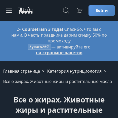
Войти
🎉
Coursetrain 3 года!
Спасибо, что вы с
нами. В честь праздника дарим скидку 50% по
промокоду
— активируйте его
3years26
📋
на странице пакетов
Главная страница
Категория нутрициология
Все о жирах. Животные жиры и растительные масла
Все о жирах. Животные
жиры и растительные