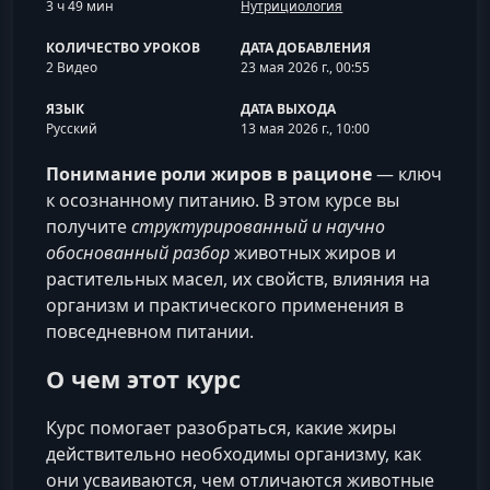
3 ч 49 мин
Нутрициология
КОЛИЧЕСТВО УРОКОВ
ДАТА ДОБАВЛЕНИЯ
2 Видео
23 мая 2026 г., 00:55
ЯЗЫК
ДАТА ВЫХОДА
Русский
13 мая 2026 г., 10:00
Понимание роли жиров в рационе
— ключ
к осознанному питанию. В этом курсе вы
получите
структурированный и научно
обоснованный разбор
животных жиров и
растительных масел, их свойств, влияния на
организм и практического применения в
повседневном питании.
О чем этот курс
Курс помогает разобраться, какие жиры
действительно необходимы организму, как
они усваиваются, чем отличаются животные