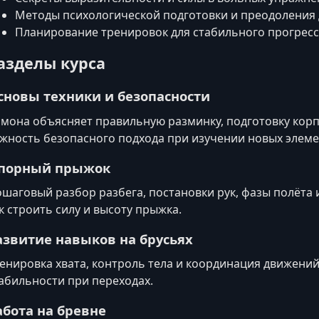
Методы психологической подготовки и преодоления
Планирование тренировок для стабильного прогрес
азделы курса
сновы техники и безопасности
мона объясняет правильную разминку, подготовку корп
жность безопасного подхода при изучении новых элеме
порный прыжок
шаговый разбор разбега, постановки рук, фазы полёта 
к строить силу и высоту прыжка.
азвитие навыков на брусьях
енировка хвата, контроль тела и координация движен
абильности при переходах.
абота на бревне