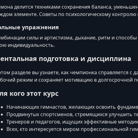
мона делится техниками сохранения баланса, уменьше
ждом элементе. Советы по психологическому контролю 
ольные упражнения
мбинации силы и артистизма, дыхание, ритм и способы
ою индивидуальность.
ентальная подготовка и дисциплина
этом разделе вы узнаете, как чемпионка справляется с
бочий режим и сохраняет мотивацию в долгосрочной п
ля кого этот курс
Начинающих гимнастов, желающих освоить фундам
Продвинутых спортсменов, стремящихся улучшить т
Тренеров и педагогов, ищущих эффективные методи
Всех, кто интересуется миром профессиональной гим