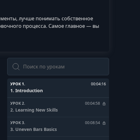
ементы, лучше понимать собственное
овочного процесса. Самое главное — вы
Поиск
УРОК 1.
00:04:16
1. Introduction
УРОК 2.
00:04:58
2. Learning New Skills
УРОК 3.
00:08:54
3. Uneven Bars Basics