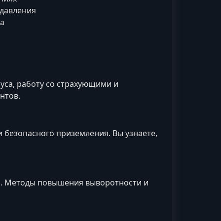
 давления
са
уса, работу со страхующими и
нтов.
и безопасного приземления. Вы узнаете,
ий. Методы повышения выворотности и