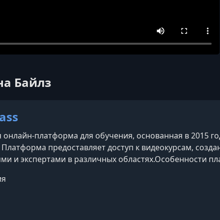
на Байлз
ass
 онлайн-платформа для обучения, основанная в 2015 г
 Платформа предоставляет доступ к видеокурсам, соз
ми и экспертами в различных областях.​Особенности п
— известные личности, такие как Гордон Рамзи (кулинар
ия
езе (кинорежиссура), Серена Уильямс (теннис), Ханс Ц