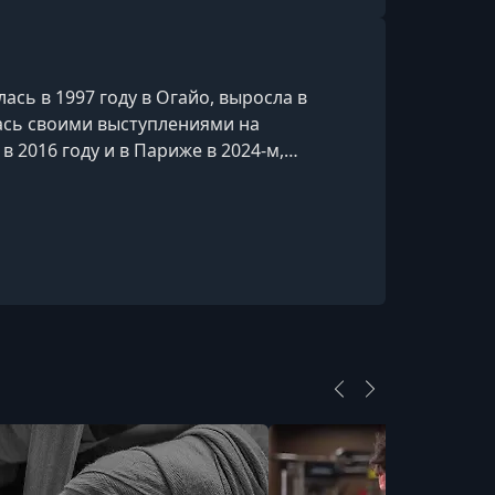
ась в 1997 году в Огайо, выросла в
лась своими выступлениями на
 2016 году и в Париже в 2024-м,
о рассказала о проблемах с психическим