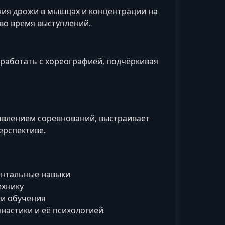
ния дрожи в мышцах и концентрации на
во время выступлений.
 работать с хореографией, подчёркивая
 давлением соревнований, выстраивает
ерспективе.
ентальные навыки
ехнику
ки обучения
настики и её психологией