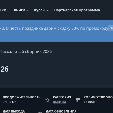
ики
Книги
Курсы
Партнёрская Программа
ми. В честь праздника дарим скидку 50% по промокоду
3
Пасхальный сборник 2026
026
ПРОДОЛЖИТЕЛЬНОСТЬ
КАТЕГОРИЯ
КОЛИЧЕСТВО УР
0 ч 37 мин
Выпечка
13 Видео
ДАТА ВЫХОДА
ДАТА ОБНОВЛЕНИЯ