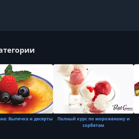
категории
на: Выпечка и десерты
Полный курс по мороженому и
сорбетам