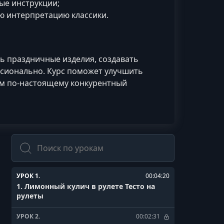
ые инструкции;
 интерпретацию классики.
ь праздничные изделия, создавать
сионально. Курс поможет улучшить
ам по-настоящему конкурентный
Поиск
УРОК 1.
00:04:20
1. Лимонный кулич в рулете Тесто на
рулеты
УРОК 2.
00:02:31