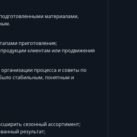
 подготовленными материалами,
ным.
тапами приготовления;
 продукции клиентам или продвижения
 организации процесса и советы по
 было стабильным, понятным и
асширить сезонный ассортимент;
ованный результат;