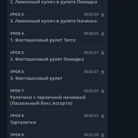
2. Лимонный кулич в рулете Помадка
УРОК 3.
00:03:59
3. Лимонный кулич в рулете Начинка
УРОК 4.
00:04:20
1. Фисташковый рулет Тесто
УРОК 5.
00:02:31
2. Фисташковый рулет Помадка
УРОК 6.
00:02:47
3. Фисташковый рулет
УРОК 7.
00:02:35
Рулетики с черничной начинкой
(Пасхальный бокс Ассорти)
УРОК 8.
00:00:52
Тарталетки
УРОК 9.
00:02:50