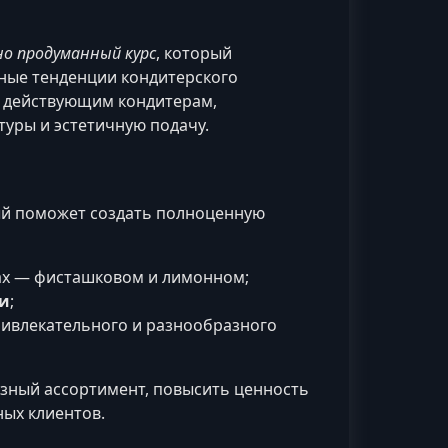
о продуманный курс
, который
ьные тенденции кондитерского
и действующим кондитерам,
туры и эстетичную подачу.
ый поможет создать полноценную
ах — фисташковом и лимонном;
хи
;
ивлекательного и разнообразного
зный ассортимент, повысить ценность
ых клиентов.