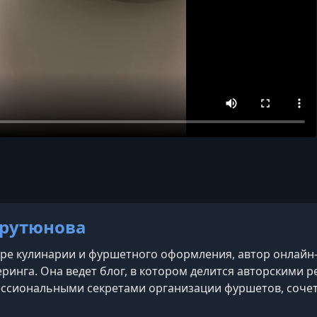
рутюнова
ере кулинарии и фуршетного оформления, автор онлайн
еринга. Она ведет блог, в котором делится авторскими
ссиональными секретами организации фуршетов, сочета