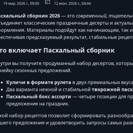
19 мар. 2026 г., 09:00
12 июн. 2026 г., 04:44
асхальный сборник 2026
— это
современный, тщательн
ъединяет классические праздничные десерты и актуал
ормления. Материалы подойдут как начинающим, так 
еспечивая предсказуемый результат, стабильные рецеп
то включает Пасхальный сборник
утри вы получите продуманный набор десертов, котор
нейку сезонных предложений.
Куличи в формате рулета
в двух премиальных вкус
Два варианта нежной и стабильной
творожной пас
Пасхальный бокс ассорти
— четыре позиции для пр
предложения на праздник.
кой набор рецептов позволит сформировать разнообра
шего предложения и удовлетворить запросы самых разн