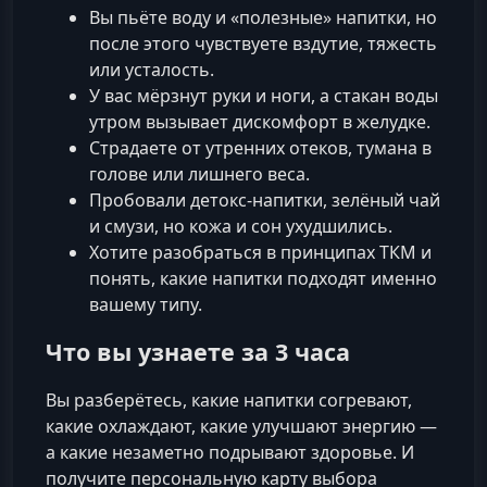
Вы пьёте воду и «полезные» напитки, но
после этого чувствуете вздутие, тяжесть
или усталость.
У вас мёрзнут руки и ноги, а стакан воды
утром вызывает дискомфорт в желудке.
Страдаете от утренних отеков, тумана в
голове или лишнего веса.
Пробовали детокс-напитки, зелёный чай
и смузи, но кожа и сон ухудшились.
Хотите разобраться в принципах ТКМ и
понять, какие напитки подходят именно
вашему типу.
Что вы узнаете за 3 часа
Вы разберётесь, какие напитки согревают,
какие охлаждают, какие улучшают энергию —
а какие незаметно подрывают здоровье. И
получите персональную карту выбора