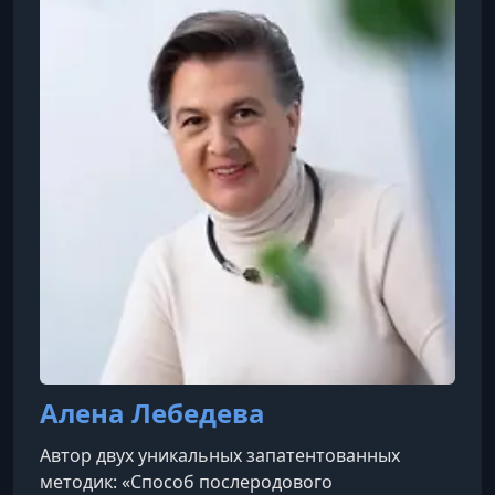
Алена Лебедева
Автор двух уникальных запатентованных
методик: «Способ послеродового