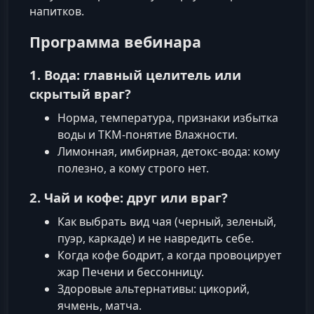
напитков.
Программа вебинара
1. Вода: главный целитель или
скрытый враг?
Норма, температура, признаки избытка
воды и ТКМ-понятие Влажности.
Лимонная, имбирная, детокс-вода: кому
полезно, а кому строго нет.
2. Чай и кофе: друг или враг?
Как выбрать вид чая (черный, зеленый,
пуэр, каркаде) и не навредить себе.
Когда кофе бодрит, а когда провоцирует
жар Печени и бессонницу.
Здоровые альтернативы: цикорий,
ячмень, матча.