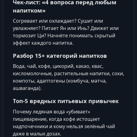
Чек-лист: «4 вопроса перед любым
напитком»
Согревает или охлаждает? Сушит или
увлажняет? Питает Ян или Инь? Движет или
тормозит Ци? Начнёте понимать скрытый
эффект каждого напитка.
Разбор 15+ категорий напитков
Вода, чай, кофе, цикорий, какао, квас,
кисломолочные, растительные напитки, соки,
компоты, адаптогены (комбуча, матча,
ашваганда).
Топ-5 вредных питьевых привычек
Почему ледяная вода «убивает»
пищеварение, когда кофе истощает
надпочечники и кому нельзя зелёный чай
даже в малых дозах.