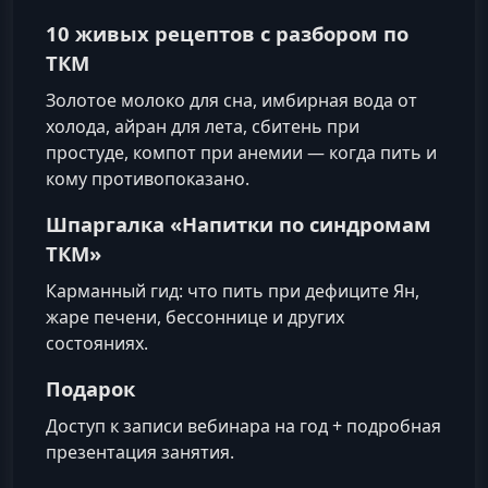
10 живых рецептов с разбором по
ТКМ
Золотое молоко для сна, имбирная вода от
холода, айран для лета, сбитень при
простуде, компот при анемии — когда пить и
кому противопоказано.
Шпаргалка «Напитки по синдромам
ТКМ»
Карманный гид: что пить при дефиците Ян,
жаре печени, бессоннице и других
состояниях.
Подарок
Доступ к записи вебинара на год + подробная
презентация занятия.