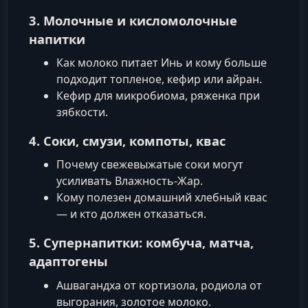
3. Молочные и кисломолочные
напитки
Как молоко питает Инь и кому больше
подходит топленое, кефир или айран.
Кефир для микробиома, ряженка при
зябкости.
4. Соки, смузи, компоты, квас
Почему свежевыжатые соки могут
усиливать Влажность-Жар.
Кому полезен домашний хлебный квас
— и кто должен отказаться.
5. Супернапитки: комбуча, матча,
адаптогены
Ашвагандха от кортизола, родиола от
выгорания, золотое молоко.