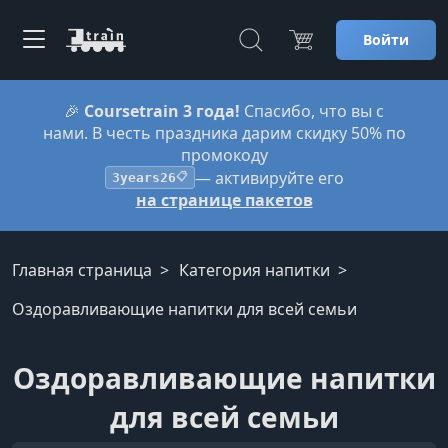
Войти
🎉
Coursetrain 3 года!
Спасибо, что вы с
нами. В честь праздника дарим скидку 50% по
промокоду
— активируйте его
3years26
📋
на странице пакетов
Главная страница
Категория напитки
Оздоравливающие напитки для всей семьи
Оздоравливающие напитки
для всей семьи