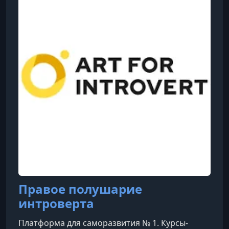
Правое полушарие
интроверта
Платформа для саморазвития № 1. Курсы-