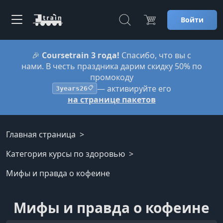
Войти
🎉
Coursetrain 3 года!
Спасибо, что вы с
нами. В честь праздника дарим скидку 50% по
промокоду
— активируйте его
3years26
📋
на странице пакетов
Главная страница
Категория курсы по здоровью
Мифы и правда о кофеине
Мифы и правда о кофеине