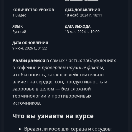
КОЛИЧЕСТВО УРОКОВ
ДАТА ДОБАВЛЕНИЯ
1 Видео
18 нояб. 2024 г., 18:11
ЯЗЫК
ДАТА ВЫХОДА
Русский
13 мая 2024 г., 10:00
ДАТА ОБНОВЛЕНИЯ
9 июн. 2026 г., 01:22
Разбираемся
в самых частых заблуждениях
о кофеине и
проверяем научные факты
,
чтобы понять, как кофе действительно
влияет на сердце, сон, продуктивность и
здоровье в целом — без сложной
терминологии и противоречивых
источников.
Что вы узнаете на курсе
Вреден ли кофе для сердца и сосудов;