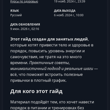
Курсы по здоровью
19 нояб. 2024 г., 23:39
ЯЗЫК
ДАТА ВЫХОДА
Русский
6 нояб. 2024 г., 10:00
ДАТА ОБНОВЛЕНИЯ
9 июн. 2026 г., 02:16
Этот гайд создан для занятых людей
,
которые хотят привести тело и здоровье в
порядок, повысить уровень энергии и
самочувствия, не тратя на это много
времени.
Практичные советы,
минималистичный подход и реальные шаги
—
всё, что поможет встроить полезные
привычки в плотный график.
Для кого этот гайд
Материал подойдёт тем, кто хочет навести
порядок в питании и тренировках без