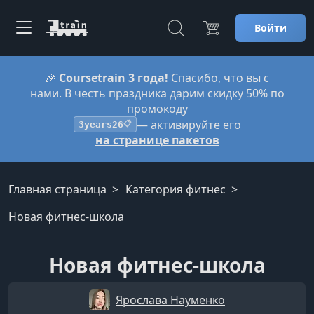
Войти
🎉
Coursetrain 3 года!
Спасибо, что вы с
нами. В честь праздника дарим скидку 50% по
промокоду
— активируйте его
3years26
📋
на странице пакетов
Главная страница
Категория фитнес
Новая фитнес-школа
Новая фитнес-школа
Ярослава Науменко