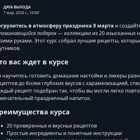
ДАТА ВЫХОДА
7 мар. 2026 г., 10:00
грузитесь в атмосферу праздника 8 марта
и создайт
поминающийся подарок
— коллекцию из 20 изысканных н
оими руками. Этот курс собрал лучшие рецепты, которые
утников.
то вас ждет в курсе
 научитесь готовить домашние настойки и ликеры разн
цептов до более глубоких вкусов с карамелизацией, с
ждый рецепт подобран так, чтобы вы могли легко повто
мечательный праздничный напиток.
реимущества курса
20 проверенных и вкусных рецептов
Простые ингредиенты и понятные инструкции