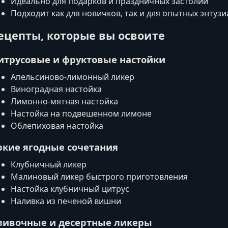
Идеально для подарков и праздничных застолий
Подходит как для новичков, так и для опытных энтузи
ецепты, которые вы освоите
итрусовые и фруктовые настойки
Апельсиново-лимонный ликер
Виноградная настойка
Лимонно-мятная настойка
Настойка на подвешенном лимоне
Облепиховая настойка
ркие ягодные сочетания
Клубничный ликер
Малиновый ликер быстрого приготовления
Настойка клубничный цитрус
Наливка из печеной вишни
ливочные и десертные ликеры