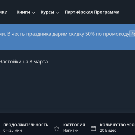
ики
Книги
Курсы
Партнёрская Программа
ми. В честь праздника дарим скидку 50% по промокоду
3
Настойки на 8 марта
ПРОДОЛЖИТЕЛЬНОСТЬ
КАТЕГОРИЯ
КОЛИЧЕСТВО УР
0 ч 35 мин
Напитки
20 Видео