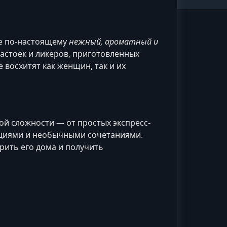
е по-настоящему
нежный, ароматный и
астоек и ликеров, приготовленных
 восхитят как женщин, так и их
ой сложности — от простых экспресс-
пециями и необычными сочетаниями.
рить его дома и получить