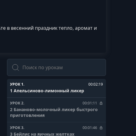
е в весенний праздник тепло, аромат и
Поиск
УРОК 1.
00:02:19
1 Апельсиново-лимонный ликер
УРОК 2.
00:01:11
2 Бананово-молочный ликер быстрого
приготовления
УРОК 3.
00:01:46
3 Бейлис на яичных желтках