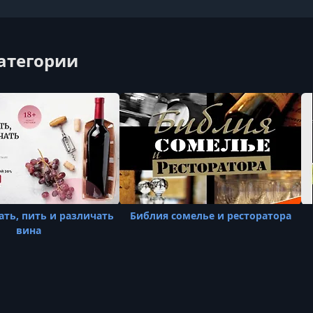
категории
ать, пить и различать
Библия сомелье и ресторатора
вина