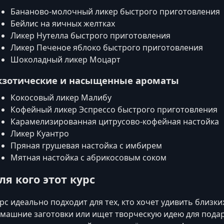
Бананово-молочный ликер быстрого приготовления
Бейлис на яичных желтках
Ликер Нутелла быстрого приготовления
Ликер Печеное яблоко быстрого приготовления
Шоколадный ликер Моцарт
кзотические и насыщенные ароматы
Кокосовый ликер Малибу
Кофейный ликер Эспрессо быстрого приготовления
Карамелизированная цитрусово-кофейная настойка
Ликер Куантро
Пряная грушевая настойка с имбирем
Мятная настойка с абрикосовым соком
ля кого этот курс
рс идеально подходит для тех, кто хочет удивить близ
машние заготовки или ищет творческую идею для подарк