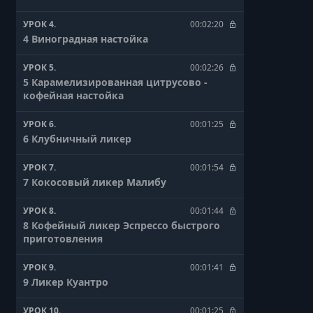
УРОК 4.
00:02:20
4 Виноградная настойка
УРОК 5.
00:02:26
5 Карамелизированная цитрусово -
кофейная настойка
УРОК 6.
00:01:25
6 Клубничный ликер
УРОК 7.
00:01:54
7 Кокосовый ликер Малибу
УРОК 8.
00:01:44
8 Кофейный ликер Эспрессо быстрого
приготовления
УРОК 9.
00:01:41
9 Ликер Куантро
УРОК 10.
00:01:25