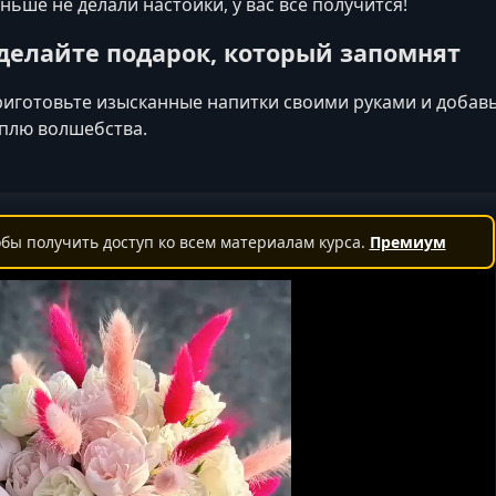
ньше не делали настойки, у вас всё получится!
делайте подарок, который запомнят
иготовьте изысканные напитки своими руками и добавьт
плю волшебства.
бы получить доступ ко всем материалам курса.
Премиум