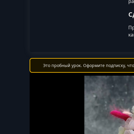
ра
С
Пр
ка
Это пробный урок. Оформите подписку, что