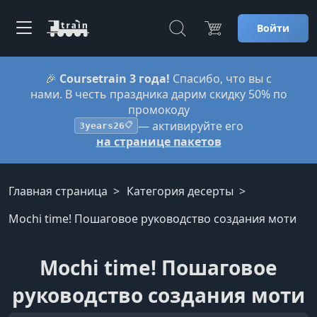
Войти
🎉
Coursetrain 3 года!
Спасибо, что вы с
нами. В честь праздника дарим скидку 50% по
промокоду
— активируйте его
3years26
📋
на странице пакетов
Главная страница
Категория десерты
Mochi time! Пошаговое руководство создания моти
Mochi time! Пошаговое
руководство создания моти