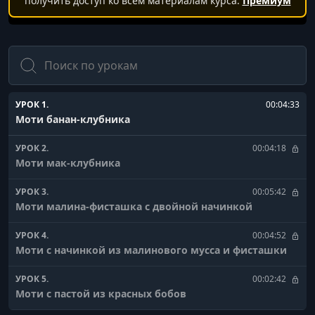
получить доступ ко всем материалам курса.
Премиум
Поиск
УРОК 1.
00:04:33
Моти банан-клубника
УРОК 2.
00:04:18
Моти мак-клубника
УРОК 3.
00:05:42
Моти малина-фисташка с двойной начинкой
УРОК 4.
00:04:52
Моти с начинкой из малинового мусса и фисташки
УРОК 5.
00:02:42
Моти с пастой из красных бобов