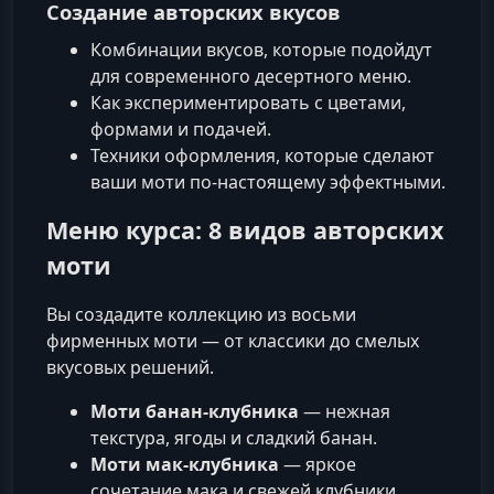
Создание авторских вкусов
Комбинации вкусов, которые подойдут
для современного десертного меню.
Как экспериментировать с цветами,
формами и подачей.
Техники оформления, которые сделают
ваши моти по-настоящему эффектными.
Меню курса: 8 видов авторских
моти
Вы создадите коллекцию из восьми
фирменных моти — от классики до смелых
вкусовых решений.
Моти банан-клубника
— нежная
текстура, ягоды и сладкий банан.
Моти мак-клубника
— яркое
сочетание мака и свежей клубники.