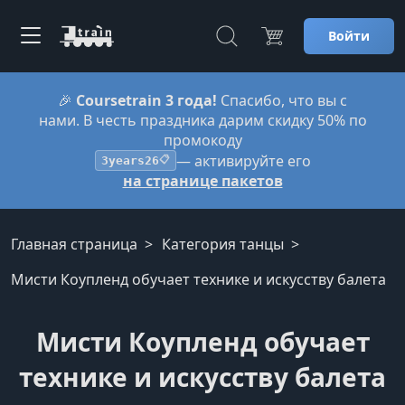
Войти
🎉
Coursetrain 3 года!
Спасибо, что вы с
нами. В честь праздника дарим скидку 50% по
промокоду
— активируйте его
3years26
📋
на странице пакетов
Главная страница
Категория танцы
Мисти Коупленд обучает технике и искусству балета
Мисти Коупленд обучает
технике и искусству балета