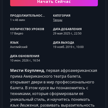
Начать Сейчас
ПРОДОЛЖИТЕЛЬНОСТЬ
КАТЕГОРИЯ
1 ч 46 мин
Танцы
КОЛИЧЕСТВО УРОКОВ
ДАТА ДОБАВЛЕНИЯ
17 Видео
29 мая 2025 г., 22:50
ЯЗЫК
ДАТА ВЫХОДА
Английский
19 нояб. 2019 г., 10:00
ДАТА ОБНОВЛЕНИЯ
10 июн. 2026 г., 16:54
Мисти Коупленд
, первая афроамериканская
прима Американского театра балета,
открывает двери в мир профессионального
балета. В этом курсе вы познакомитесь с
техниками, которые сформировали её
уникальный стиль, и научитесь понимать
язык движения
, развивать выразительность