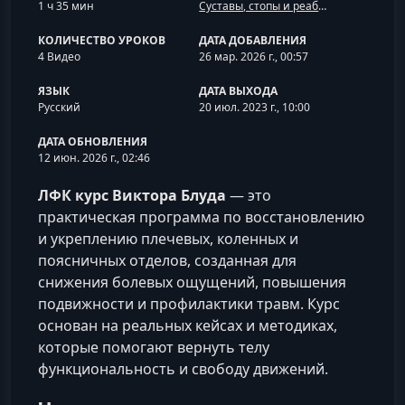
1 ч 35 мин
Суставы, стопы и реабилитация ОДА
КОЛИЧЕСТВО УРОКОВ
ДАТА ДОБАВЛЕНИЯ
4 Видео
26 мар. 2026 г., 00:57
ЯЗЫК
ДАТА ВЫХОДА
Русский
20 июл. 2023 г., 10:00
ДАТА ОБНОВЛЕНИЯ
12 июн. 2026 г., 02:46
ЛФК курс Виктора Блуда
— это
практическая программа по восстановлению
и укреплению плечевых, коленных и
поясничных отделов, созданная для
снижения болевых ощущений, повышения
подвижности и профилактики травм. Курс
основан на реальных кейсах и методиках,
которые помогают вернуть телу
функциональность и свободу движений.