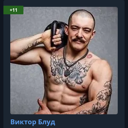
+11
Виктор Блуд