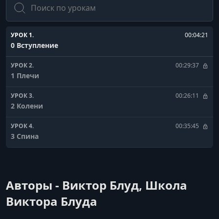
УРОК 1.
00:04:21
0 Вступление
УРОК 2.
00:29:37
1 Плечи
УРОК 3.
00:26:11
2 Колени
УРОК 4.
00:35:45
3 Спина
Авторы - Виктор Блуд, Школа
Виктора Блуда