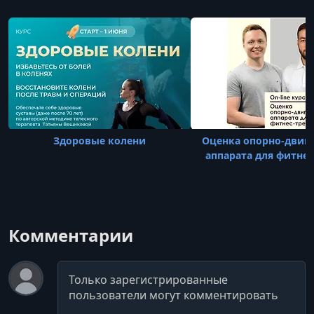
после покупки курса, где отк
Здоровые колени
Оценка опорно-двиг
аппарата для фитнес
Комментарии
Комментарий