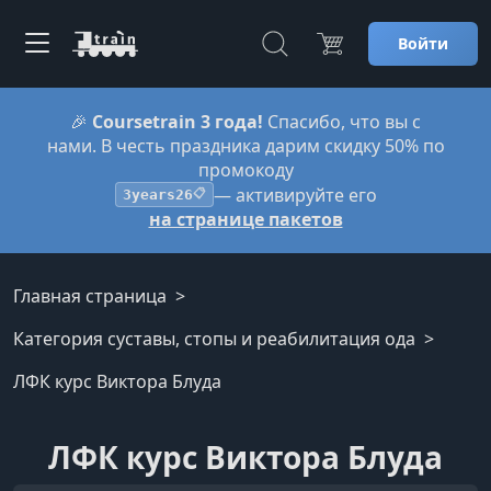
Войти
🎉
Coursetrain 3 года!
Спасибо, что вы с
нами. В честь праздника дарим скидку 50% по
промокоду
— активируйте его
3years26
📋
на странице пакетов
Главная страница
Категория суставы, стопы и реабилитация ода
ЛФК курс Виктора Блуда
ЛФК курс Виктора Блуда