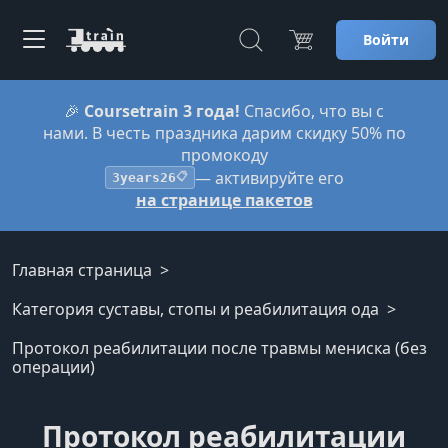
Войти
🎉
Coursetrain 3 года!
Спасибо, что вы с
нами. В честь праздника дарим скидку 50% по
промокоду
— активируйте его
3years26
📋
на странице пакетов
Главная страница
Категория суставы, стопы и реабилитация ода
Протокол реабилитации после травмы мениска (без
операции)
Протокол реабилитации