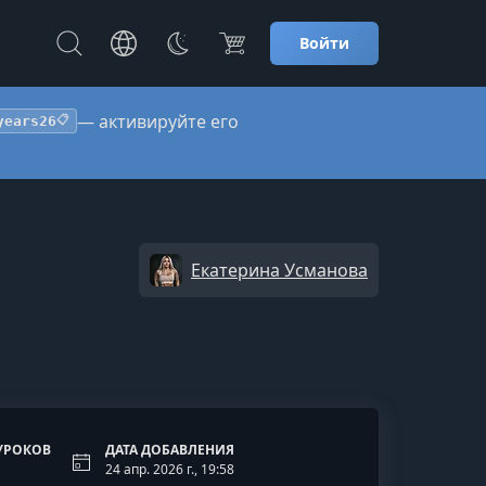
Войти
— активируйте его
years26
📋
Екатерина Усманова
УРОКОВ
ДАТА ДОБАВЛЕНИЯ
24 апр. 2026 г., 19:58