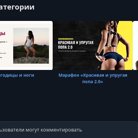
категории
ягодицы и ноги
Марафон «Красивая и упругая
попа 2.0»