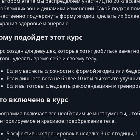
 втором этапе мы распределяем участниц по 20 классам
облемных зон и динамики изменений. Такой подход пом
чественно подчеркнуть форму ягодиц, сделать их боле
хранив здоровье и энергию.
ому подойдет этот курс
рс создан для девушек, которые хотят добиться заметно
товы уделять время себе и своему телу.
Если у вас есть сложности с формой ягодиц или бедер
Если лишнего веса не более 10 кг и вы хотите улучши
Если вы готовы следовать рекомендациям и трениров
то включено в курс
ограмма включает все необходимые инструменты, чтоб
нтролируемое и красивое преображение тела.
5 эффективных тренировок в неделю: 3 на ягодицы, 1 н