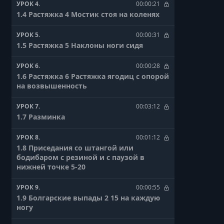
УРОК 4.
00:00:21
1.4 Растяжка 4 Мостик стоя на коленях
УРОК 5.
00:00:31
1.5 Растяжка 5 Наклоны ноги сидя
УРОК 6.
00:00:28
1.6 Растяжка 6 Растяжка ягодиц с опорой
на возвышенность
УРОК 7.
00:03:12
1.7 Разминка
УРОК 8.
00:01:12
1.8 Приседания со штангой или
бодибаром с резиной и с паузой в
нижней точке 5-20
УРОК 9.
00:00:55
1.9 Болгарские выпады 2 15 на каждую
ногу