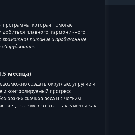
я программа, которая помогает
и добиться плавного, гармоничного
ет грамотное питание и продуманные
 оборудования.
,5 месяца)
евозможно создать округлые, упругие и
ие и контролируемый прогресс
ез резких скачков веса и с четким
няет, почему этот этап так важен и как