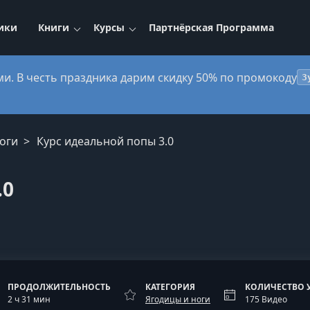
ики
Книги
Курсы
Партнёрская Программа
ми. В честь праздника дарим скидку 50% по промокоду
3
оги
Курс идеальной попы 3.0
.0
ПРОДОЛЖИТЕЛЬНОСТЬ
КАТЕГОРИЯ
КОЛИЧЕСТВО 
2 ч 31 мин
Ягодицы и ноги
175 Видео