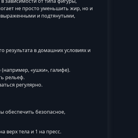
 в зависимости от типа фигуры,
огает не просто уменьшить жир, но и
е выраженными и подтянутыми,
го результата в домашних условиях и
 (например, «ушки», галифе).
ть рельеф.
аться регулярно.
ы обеспечить безопасное,
а верх тела и 1 на пресс.