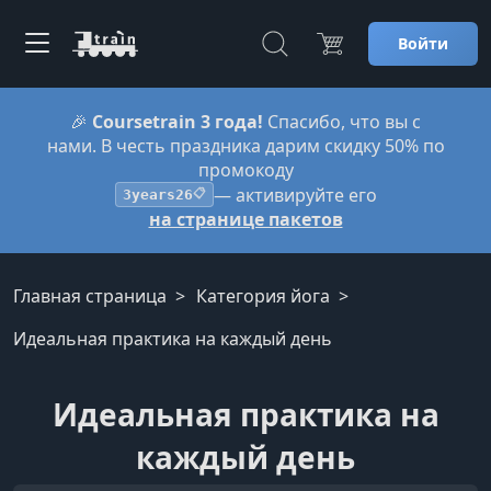
Войти
🎉
Coursetrain 3 года!
Спасибо, что вы с
нами. В честь праздника дарим скидку 50% по
промокоду
— активируйте его
3years26
📋
на странице пакетов
Главная страница
Категория йога
Идеальная практика на каждый день
Идеальная практика на
каждый день