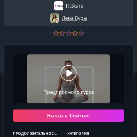
FitStars
Лера Буры
Предпросмотр курса
Начать Сейчас
ПРОДОЛЖИТЕЛЬНОСТЬ
КАТЕГОРИЯ