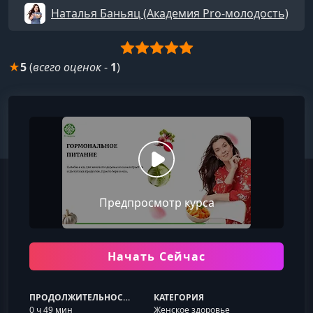
Наталья Баньяц (Академия Pro-молодость)
★
5
(
всего оценок
-
1
)
Предпросмотр курса
Начать Сейчас
ПРОДОЛЖИТЕЛЬНОСТЬ
КАТЕГОРИЯ
0 ч 49 мин
Женское здоровье