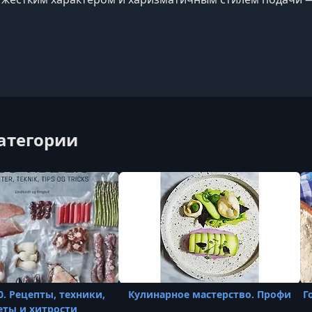
категории
0. Рецепты, техники,
Кулинарное мастерство. Профи
Г
еты и хитрости