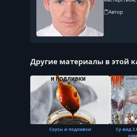
Автор
Другие материалы в этой 
Соусы и подливки
Су-вид 2.
сов