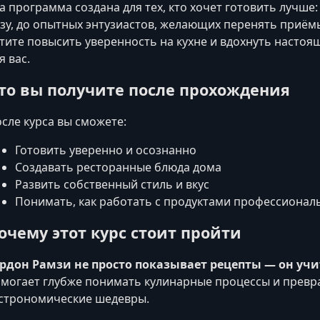
а программа создана для тех, кто хочет готовить лучше
зу, до опытных энтузиастов, желающих перенять приём
тите повысить уверенность на кухне и вдохнуть настоящ
я вас.
то вы получите после прохождения
сле курса вы сможете:
Готовить уверенно и осознанно
Создавать ресторанные блюда дома
Развить собственный стиль и вкус
Понимать, как работать с продуктами профессионал
очему этот курс стоит пройти
рдон Рамзи не просто показывает рецепты — он уч
могает глубже понимать кулинарные процессы и превр
строномические шедевры.