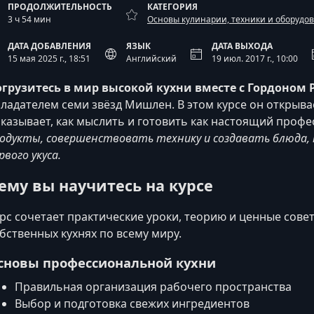
ПРОДОЛЖИТЕЛЬНОСТЬ
КАТЕГОРИЯ
3 ч 54 мин
Основы кулинарии, техники и оборудо
ДАТА ДОБАВЛЕНИЯ
ЯЗЫК
ДАТА ВЫХОДА
15 мая 2025 г., 18:51
Английский
19 июл. 2017 г., 10:00
грузитесь в мир высокой кухни вместе с Гордоном
ладателем семи звёзд Мишлен. В этом курсе он открыва
казывает, как мыслить и готовить как настоящий профе
одукты, совершенствовать технику и создавать блюда, 
рвого укуса.
ему вы научитесь на курсе
рс сочетает практические уроки, теорию и ценные сове
бственных кухнях по всему миру.
сновы профессиональной кухни
Правильная организация рабочего пространства
Выбор и подготовка свежих ингредиентов