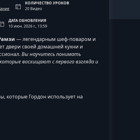
КОЛИЧЕСТВО УРОКОВ
вание
20 Видео
ДАТА ОБНОВЛЕНИЯ
10 июн. 2026 г., 13:59
 Рамзи
— легендарным шеф-поваром и
ет двери своей домашней кухни и
ссионал.
Вы научитесь понимать
которые восхищают с первого взгляда и
ты, которые Гордон использует на