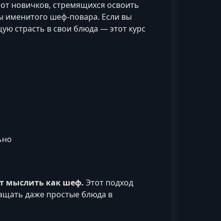
: от новичков, стремящихся освоить
ы именитого шеф-повара. Если вы
ую страсть в свои блюда — этот курс
ьно
ит мыслить как шеф.
Этот подход
ащать даже простые блюда в