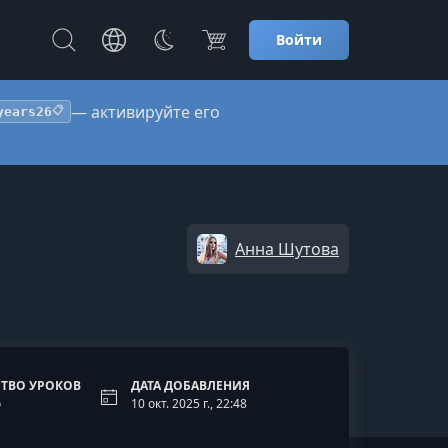
Войти
— активируйте его
years26
📋
Анна Шутова
ТВО УРОКОВ
ДАТА ДОБАВЛЕНИЯ
о
10 окт. 2025 г., 22:48