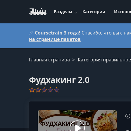
Разделы
Категории
Источн
🎉
Coursetrain 3 года!
Спасибо, что вы с на
на странице пакетов
Главная страница
Категория правильное
Фудхакинг 2.0