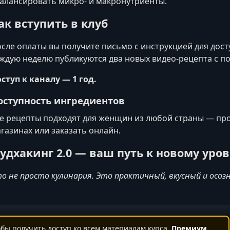
алансировать микро- и макронутриенты.
ак вступить в клуб
сле оплаты вы получите письмо с инструкцией для досту
ждую неделю публикуются два новых видео-рецепта с 
ступ к каналу — 1 год.
оступность ингредиентов
е рецепты подходят для женщин из любой страны — про
газинах или заказать онлайн.
удхакинг 2.0 — ваш путь к новому уро
о не просто кулинария. Это практичный, вкусный и осозн
бы получить доступ ко всем материалам курса.
Премиум