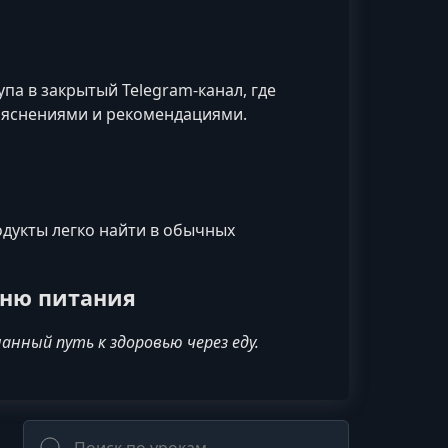
па в закрытый Telegram-канал, где
пояснениями и рекомендациями.
дукты легко найти в обычных
вню питания
анный путь к здоровью через еду.
Поиск