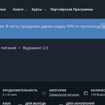
ики
Книги
Курсы
Партнёрская Программа
ми. В честь праздника дарим скидку 50% по промокоду
3
 питание
Фудхакинг 2.0
ПРОДОЛЖИТЕЛЬНОСТЬ
КАТЕГОРИЯ
КОЛИЧЕС
4 ч 32 мин
Правильное питание
109 Виде
ЯЗЫК
ДАТА ВЫХОДА
ДАТА ОБНОВЛЕНИЯ