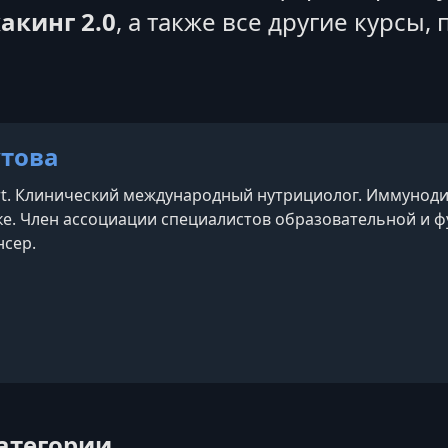
акинг 2.0
, а также все другие курсы,
това
ert. Клинический международный нутрициолог. Иммунодие
е. Член ассоциации специалистов образовательной и 
сер.
категории