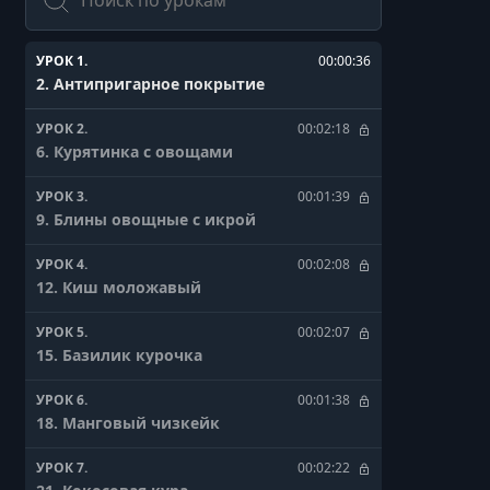
УРОК 1.
00:00:36
2. Антипригарное покрытие
УРОК 2.
00:02:18
6. Курятинка с овощами
УРОК 3.
00:01:39
9. Блины овощные с икрой
УРОК 4.
00:02:08
12. Киш моложавый
УРОК 5.
00:02:07
15. Базилик курочка
УРОК 6.
00:01:38
18. Манговый чизкейк
УРОК 7.
00:02:22