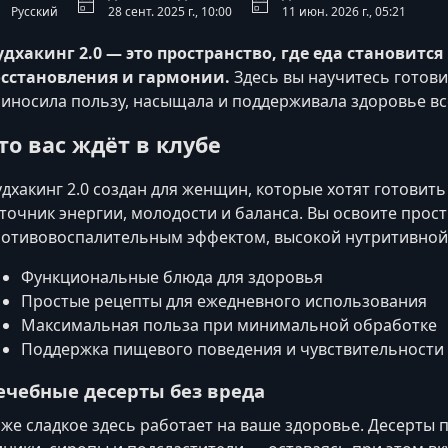
Русский
28 сент. 2025 г., 10:00
11 июн. 2026 г., 05:21
дхакинг 2.0 — это пространство, где еда становитс
осстановления и гармонии.
Здесь вы научитесь готови
иносила пользу, насыщала и поддерживала здоровье вс
то вас ждёт в клубе
дхакинг 2.0 создан для женщин, которые хотят готовит
точник энергии, молодости и баланса. Вы освоите прост
отивовоспалительным эффектом, высокой нутритивной
Функциональные блюда для здоровья
Простые рецепты для ежедневного использования
Максимальная польза при минимальной обработке
Поддержка пищевого поведения и чувствительности
ечебные десерты без вреда
же сладкое здесь работает на ваше здоровье. Десерты 