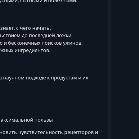
кусными, сытными и полезными.
знает, с чего начать.
льствием до последней ложки.
ию и бесконечных поисков ужинов.
ожных ингредиентов.
а научном подходе к продуктам и их
максимальной пользы
ановить чувствительность рецепторов и