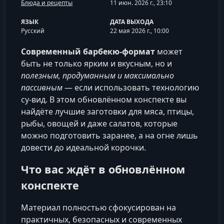
Блюда и рецепты
11 июн. 2026 г., 23:10
ЯЗЫК
ДАТА ВЫХОДА
Русский
22 мая 2026 г., 10:00
Современный барбекю‑формат
может
быть не только ярким и вкусным, но и
полезным, продуманным и максимально
пассивным
— если использовать технологию
су‑вид. В этом обновлённом конспекте вы
найдёте лучшие заготовки для мяса, птицы,
рыбы, овощей и даже салатов, которые
можно подготовить заранее, а на огне лишь
довести до идеальной корочки.
Что вас ждёт в обновлённом
конспекте
Материал полностью сфокусирован на
практичных, безопасных и современных