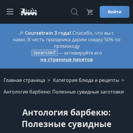
Войти
🎉
Coursetrain 3 года!
Спасибо, что вы с
нами. В честь праздника дарим скидку 50% по
промокоду
— активируйте его
3years26
📋
на странице пакетов
Главная страница
Категория блюда и рецепты
Антология барбекю: Полезные сувидные заготовки
Антология барбекю:
Полезные сувидные