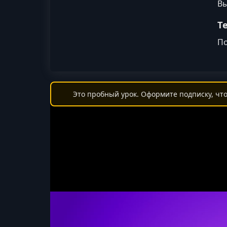
Вы
Т
По
Это пробный урок. Оформите подписку, что