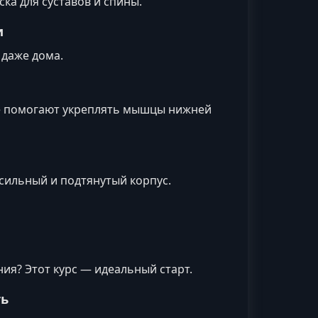
ка для суставов и спины.
и
 даже дома.
ые помогают укреплять мышцы нижней
сильный и подтянутый корпус.
я? Этот курс — идеальный старт.
ть