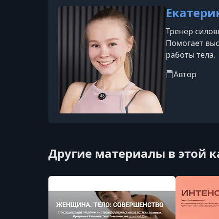
Екатери
Тренер силов
Помогает выс
работы тела.
Автор
Другие материалы в этой 