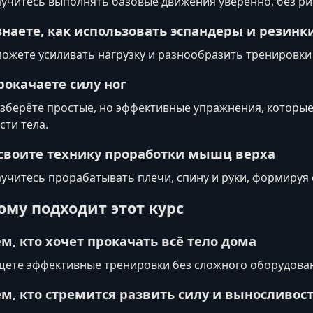
учитесь выполнять базовые движения уверенно, без рис
знаете, как использовать эспандеры и резинк
ожете усиливать нагрузку и разнообразить тренировки
рокачаете силу ног
зберёте простые, но эффективные упражнения, котор
сти тела.
своите технику проработки мышц верха
учитесь прорабатывать плечи, спину и руки, формируя 
ому подходит этот курс
ем, кто хочет прокачать всё тело дома
ете эффективные тренировки без сложного оборудовани
ем, кто стремится развить силу и выносливос