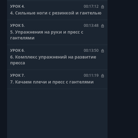
УРОК 4.
00:17:12
4. Сильные ноги с резинкой и гантелью
УРОК 5.
00:13:48
5. Упражнения на руки и пресс с
гантелями
УРОК 6.
00:13:50
6. Комплекс упражнений на развитие
пресса
УРОК 7.
00:11:19
7. Качаем плечи и пресс с гантелями