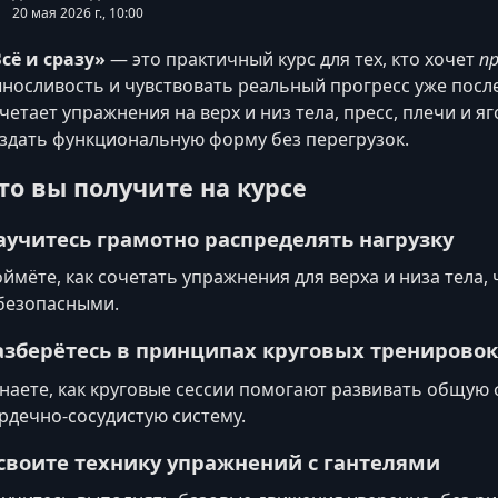
20 мая 2026 г., 10:00
сё и сразу»
— это практичный курс для тех, кто хочет
п
носливость и чувствовать реальный прогресс уже посл
четает упражнения на верх и низ тела, пресс, плечи и 
здать функциональную форму без перегрузок.
то вы получите на курсе
аучитесь грамотно распределять нагрузку
ймёте, как сочетать упражнения для верха и низа тел
безопасными.
азберётесь в принципах круговых тренировок
наете, как круговые сессии помогают развивать общую
рдечно‑сосудистую систему.
своите технику упражнений с гантелями