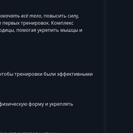
рокачать всё тело
, повысить силу,
е первых тренировок. Комплекс
ягодицы, помогая укрепить мышцы и
а, чтобы тренировки были эффективными
 физическую форму и укреплять