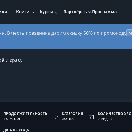
ики
Книги
Курсы
Партнёрская Программа
ми. В честь праздника дарим скидку 50% по промокоду
3
сё и сразу
ПРОДОЛЖИТЕЛЬНОСТЬ
КАТЕГОРИЯ
КОЛИЧЕСТВО УР
1 ч 39 мин
Фитнес
7 Видео
ДАТА ВЫХОДА