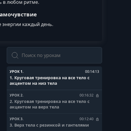
ь в любом ритме.
самочувствие
 энергии каждый день.
Поиск
УРОК 1.
00:14:13
1. Круговая тренировка на все тело с
акцентом на низ тела
УРОК 2.
00:16:32
2. Круговая тренировка на все тело с
акцентом на верх тела
УРОК 3.
00:12:40
3. Верх тела с резинкой и гантелями