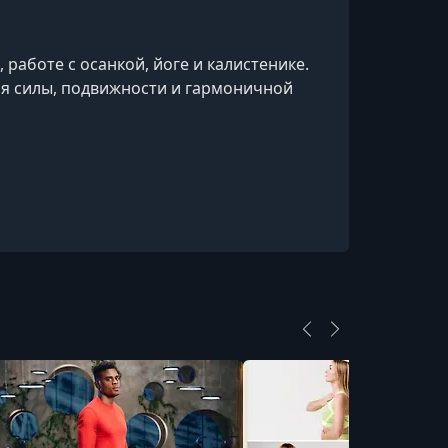
работе с осанкой, йоге и калистенике.
ия силы, подвижности и гармоничной