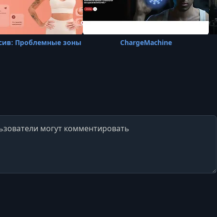
сив: Проблемные зоны
ChargeMachine