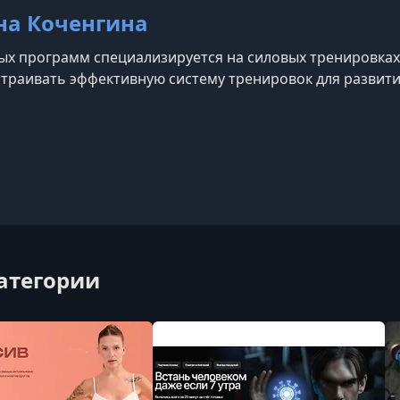
на Коченгина
ых программ специализируется на силовых тренировках, 
траивать эффективную систему тренировок для развит
категории