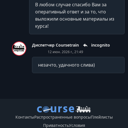
В любом случае спасибо Вам за
оперативный ответ и за то, что
выложили основные материалы из
курса!
Диспетчер Coursetrain
incognito
12 июн. 2026 г., 21:49
незачто, удачного слива)
Контакты
Распространенные вопросы
Плейлисты
Приватность
Условия