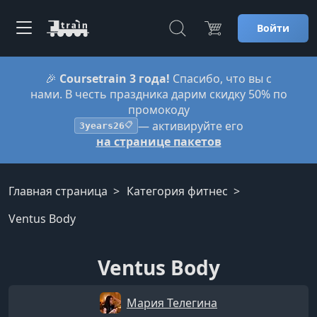
Войти
🎉
Coursetrain 3 года!
Спасибо, что вы с
нами. В честь праздника дарим скидку 50% по
промокоду
— активируйте его
3years26
📋
на странице пакетов
Главная страница
Категория фитнес
Ventus Body
Ventus Body
Мария Телегина