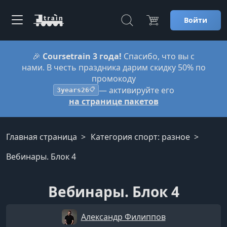
Войти
🎉
Coursetrain 3 года!
Спасибо, что вы с
нами. В честь праздника дарим скидку 50% по
промокоду
— активируйте его
3years26
📋
на странице пакетов
Главная страница
Категория спорт: разное
Вебинары. Блок 4
Вебинары. Блок 4
Александр Филиппов