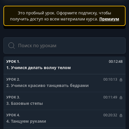
Это пробный урок. Оформите подписку, чтобы
получить доступ ко всем материалам курса.
Премиум
Поиск
УРОК 1.
00:12:48
1. Учимся делать волну телом
УРОК 2.
00:10:13
2. Учимся красиво танцевать бедрами
УРОК 3.
00:11:49
3. Базовые степы
УРОК 4.
00:20:32
4. Танцуем руками