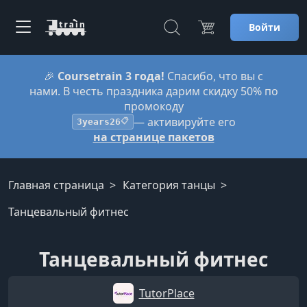
Войти
🎉
Coursetrain 3 года!
Спасибо, что вы с
нами. В честь праздника дарим скидку 50% по
промокоду
— активируйте его
3years26
📋
на странице пакетов
Главная страница
Категория танцы
Танцевальный фитнес
Танцевальный фитнес
TutorPlace