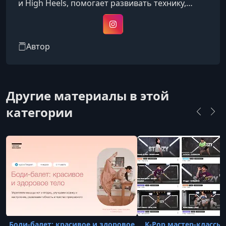
и High Heels, помогает развивать технику,
пластику и уверенность в танце.
Instagram
Автор
Другие материалы в этой
категории
Боди-балет: красивое и здоровое
K-Pop мастер-классы 