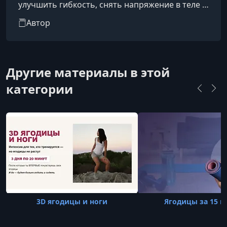
улучшить гибкость, снять напряжение в теле и
укрепить мышцы без перегрузок. В своей
Автор
работе делает акцент на бережном подходе,
комфорте и устойчивом результате.
Другие материалы в этой
категории
3D ягодицы и ноги
Ягодицы за 15 м