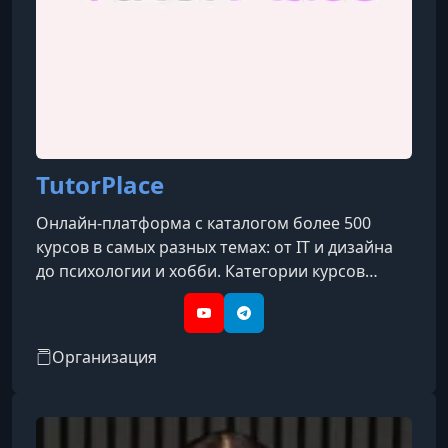
TutorPlace
Онлайн-платформа с каталогом более 500
курсов в самых разных темах: от IT и дизайна
до психологии и хобби. Категории курсов
охватывают такие направления, как IT, бизнес,
дизайн, психология, творчество, блогинг, уход
YouTube
Telegram
за собой, профессии и др.
Организация