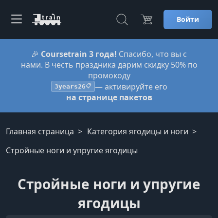
Войти
🎉
Coursetrain 3 года!
Спасибо, что вы с
нами. В честь праздника дарим скидку 50% по
промокоду
— активируйте его
3years26
📋
на странице пакетов
Главная страница
Категория ягодицы и ноги
Стройные ноги и упругие ягодицы
Стройные ноги и упругие
ягодицы