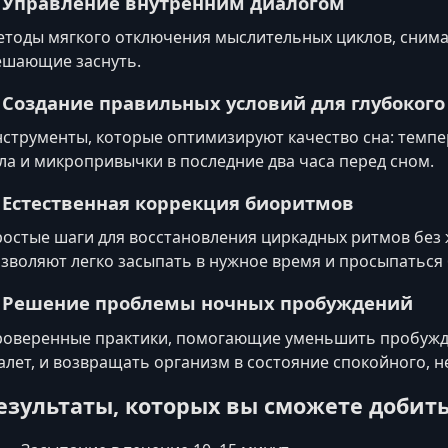
. Управление внутренним диалогом
тоды мягкого отключения мыслительных циклов, сним
шающие заснуть.
. Создание правильных условий для глубокого
струменты, которые оптимизируют качество сна: темпер
ла и микропривычки в последние два часа перед сном.
. Естественная коррекция биоритмов
остые шаги для восстановления циркадных ритмов без 
зволяют легко засыпать в нужное время и просыпаться
. Решение проблемы ночных пробуждений
оверенные практики, помогающие уменьшить пробужде
алет, и возвращать организм в состояние спокойного, 
езультаты, которых вы сможете добит