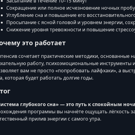
Засыпание в течение 10–15 минут
Сокращение или полное исчезновение ночных проб
Углубление сна и повышение его восстановительног
Просыпание с ясной головой и уровнем энергии, со
Снижение уровня тревожности и повышение стрессо
очему это работает
тенсив сочетает практические методики, основанные 
хательную работу, психоэмоциональные инструменты и 
зволяет вам не просто «попробовать лайфхаки», а выст
а, которая будет работать долгие годы.
тог
истема глубокого сна» — это путь к спокойным ноч
охождения программы вы начнёте ощущать лёгкость за
тественный прилив энергии с самого утра.