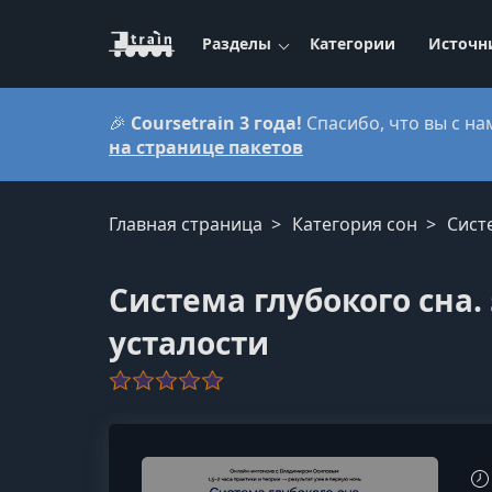
Разделы
Категории
Источн
🎉
Coursetrain 3 года!
Спасибо, что вы с на
на странице пакетов
Главная страница
Категория сон
Сист
Система глубокого сна.
усталости