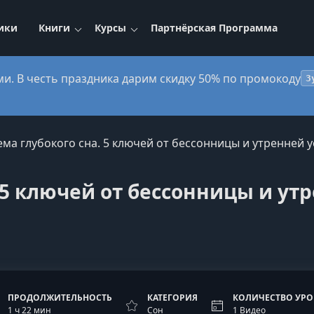
ики
Книги
Курсы
Партнёрская Программа
ми. В честь праздника дарим скидку 50% по промокоду
3
ема глубокого сна. 5 ключей от бессонницы и утренней 
 5 ключей от бессонницы и ут
ПРОДОЛЖИТЕЛЬНОСТЬ
КАТЕГОРИЯ
КОЛИЧЕСТВО УР
1 ч 22 мин
Сон
1 Видео