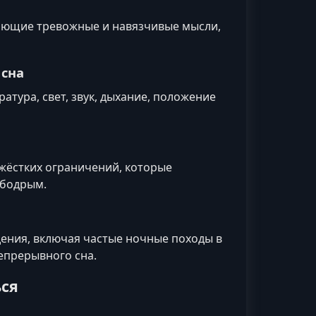
ающие тревожные и навязчивые мысли,
 сна
атура, свет, звук, дыхание, положение
жёстких ограничений, которые
 бодрым.
ния, включая частые ночные походы в
непрерывного сна.
ься