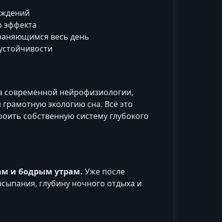
уждений
о эффекта
храняющимся весь день
устойчивости
на современной нейрофизиологии,
грамотную экологию сна. Всё это
роить собственную систему глубокого
ам и бодрым утрам.
Уже после
сыпания, глубину ночного отдыха и