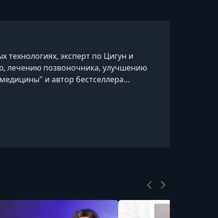
 технологиях, эксперт по Цигун и
ию, лечению позвоночника, улучшению
 медицины" и автор бестселлера
 учился в Китае у лучших мастеров с