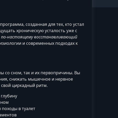
программа, созданная для тех, кто устал
щущать хроническую усталость уже с
й и по‑настоящему восстанавливающий
зиологии и современных подходах к
 со сном, так и их первопричины. Вы
ения, снижать мышечное и нервное
 свой циркадный ритм.
 глубину
сном
 походы в туалет
каментов