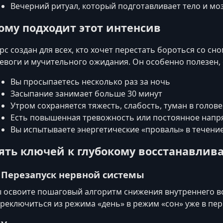
Вечерний ритуал, который подготавливает тело и мо
ому подходит этот интенсив
рс создан для всех, кто хочет перестать бороться со сно
евоги и мучительного ожидания. Он особенно полезен, 
Вы просыпаетесь несколько раз за ночь
Засыпание занимает больше 30 минут
Утром сохраняется тяжесть, слабость, туман в голове
Есть повышенная тревожность или постоянное нап
Вы испытываете энергетические «провалы» в течени
ять ключей к глубокому восстанавлив
. Перезапуск нервной системы
 освоите пошаговый алгоритм снижения внутреннего в
реключиться из режима «день» в режим «сон» уже в пер