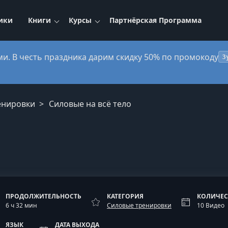
ики
Книги
Курсы
Партнёрская Программа
ми. В честь праздника дарим скидку 50% по промокоду
3
енировки
Силовые на всё тело
ПРОДОЛЖИТЕЛЬНОСТЬ
КАТЕГОРИЯ
КОЛИЧЕС
6 ч 32 мин
Силовые тренировки
10 Видео
ЯЗЫК
ДАТА ВЫХОДА