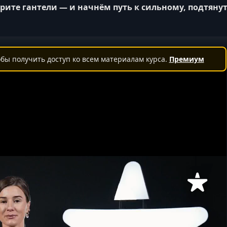
рите гантели — и начнём путь к сильному, подтяну
бы получить доступ ко всем материалам курса.
Премиум