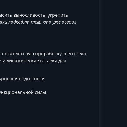
высить выносливость, укрепить
вки подходят тем, кто уже освоил
на комплексную проработку всего тела.
 и динамические вставки для
уровней подготовки
ункциональной силы