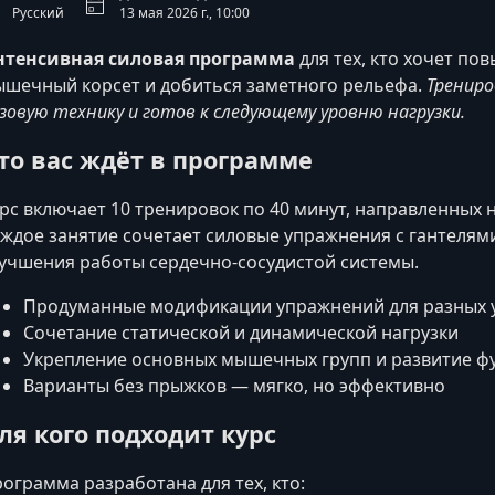
Русский
13 мая 2026 г., 10:00
нтенсивная силовая программа
для тех, кто хочет по
шечный корсет и добиться заметного рельефа.
Трениро
зовую технику и готов к следующему уровню нагрузки.
то вас ждёт в программе
рс включает 10 тренировок по 40 минут, направленных 
ждое занятие сочетает силовые упражнения с гантелями
учшения работы сердечно‑сосудистой системы.
Продуманные модификации упражнений для разных 
Сочетание статической и динамической нагрузки
Укрепление основных мышечных групп и развитие ф
Варианты без прыжков — мягко, но эффективно
ля кого подходит курс
ограмма разработана для тех, кто: