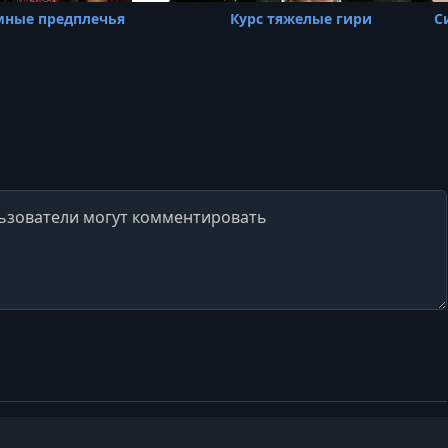
мные предплечья
Курс тяжелые гири
С