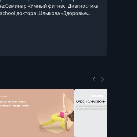
на:Семинар «Умный фитнес. Диагностика
y.school доктора Шлыкова «Здоровье