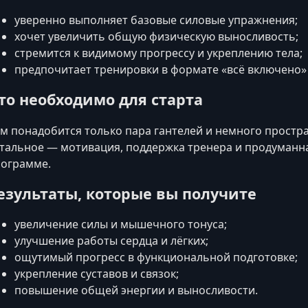
уверенно выполняет базовые силовые упражнения;
хочет увеличить общую физическую выносливость;
стремится к видимому прогрессу и укреплению тела;
предпочитает тренировки в формате «всё включено» 
то необходимо для старта
м понадобится только пара гантелей и немного простр
тальное — мотивация, поддержка тренера и продуманна
ограмме.
езультаты, которые вы получите
увеличение силы и мышечного тонуса;
улучшение работы сердца и лёгких;
ощутимый прогресс в функциональной подготовке;
укрепление суставов и связок;
повышение общей энергии и выносливости.