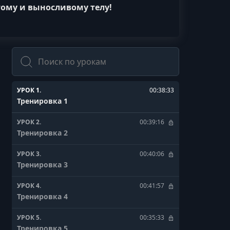
тому и выносливому телу!
Поиск
УРОК 1.
00:38:33
Тренировка 1
УРОК 2.
00:39:16
Тренировка 2
УРОК 3.
00:40:06
Тренировка 3
УРОК 4.
00:41:57
Тренировка 4
УРОК 5.
00:35:33
Тренировка 5