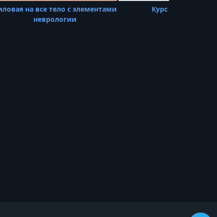
иловая на все тело с элементами
Курс «Силовой»
неврологии