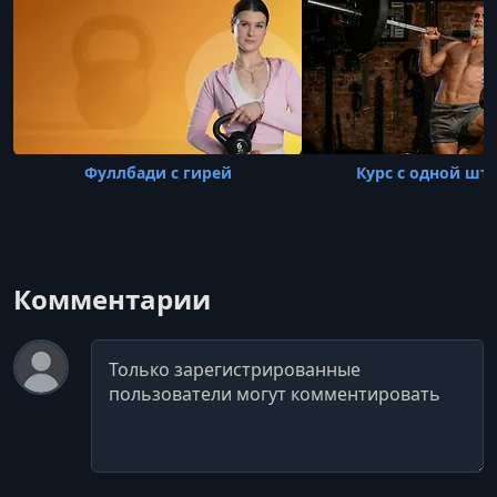
Фуллбади с гирей
Курс с одной шт
Комментарии
Комментарий