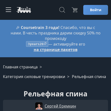
Войти
🎉
Coursetrain 3 года!
Спасибо, что вы с
нами. В честь праздника дарим скидку 50% по
промокоду
— активируйте его
3years26
📋
на странице пакетов
Главная страница
Категория силовые тренировки
Рельефная спина
Рельефная спина
Сергей Еремкин