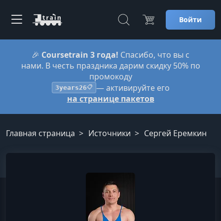
Войти
🎉
Coursetrain 3 года!
Спасибо, что вы с
нами. В честь праздника дарим скидку 50% по
промокоду
— активируйте его
3years26
📋
на странице пакетов
Главная страница
Источники
Сергей Еремкин