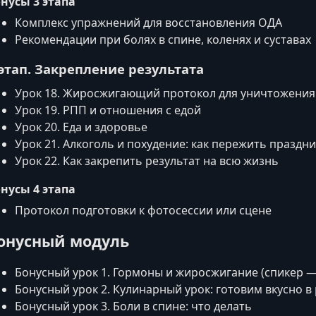
нусы 3 этапа
Комплекс упражнений для восстановления ОДА
Рекомендации при болях в спине, коленях и суставах
 этап. Закрепление результата
Урок 18. Жиросжигающий протокол для уничтожения
Урок 19. РПП и отношения с едой
Урок 20. Еда и здоровье
Урок 21. Алкоголь и похудение: как пережить праздн
Урок 22. Как закрепить результат на всю жизнь
нусы 4 этапа
Протокол подготовки к фотосессии или сцене
онусный модуль
Бонусный урок 1. Гормоны и жиросжигание (спикер —
Бонусный урок 2. Кулинарный урок: готовим вкусно в
Бонусный урок 3. Боли в спине: что делать