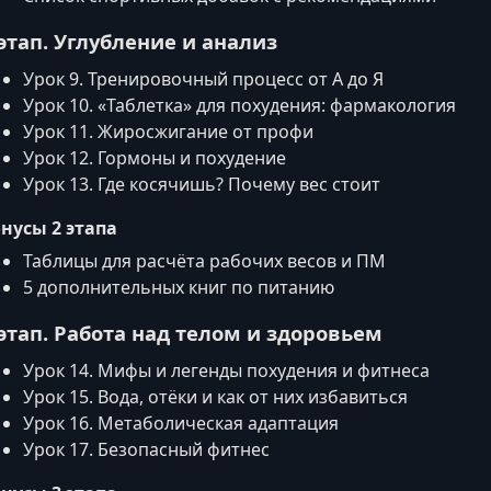
 этап. Углубление и анализ
Урок 9. Тренировочный процесс от А до Я
Урок 10. «Таблетка» для похудения: фармакология
Урок 11. Жиросжигание от профи
Урок 12. Гормоны и похудение
Урок 13. Где косячишь? Почему вес стоит
нусы 2 этапа
Таблицы для расчёта рабочих весов и ПМ
5 дополнительных книг по питанию
 этап. Работа над телом и здоровьем
Урок 14. Мифы и легенды похудения и фитнеса
Урок 15. Вода, отёки и как от них избавиться
Урок 16. Метаболическая адаптация
Урок 17. Безопасный фитнес