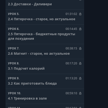
2.3 Доставки - Деливери
УРОК 5.
01:31:02
2.4 Пятерочка - старое, но актуальное
УРОК 6.
00:14:45
2.5 Пятерочка - бюджетные продукты
для похудения
УРОК 7.
00:38:15
2.6 Магнит - старое, но актуальное
УРОК 8.
00:17:20
3.1 Подсчет калорий
УРОК 9.
01:13:20
3.2 Как приготовить блюда
УРОК 10.
00:59:10
4.1 Тренировка в зале