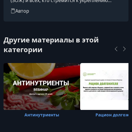
(ЗОЖ) и всех, кто стремится к укреплению
здоровья и самореализации в этой сфере.
Автор
Другие материалы в этой
категории
Антинутриенты
Рацион долгожи