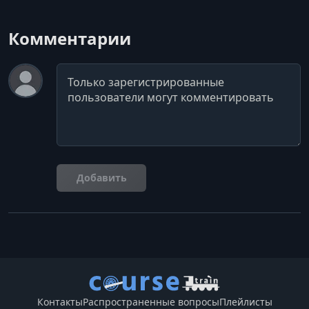
Комментарии
Комментарий
Добавить
Контакты
Распространенные вопросы
Плейлисты