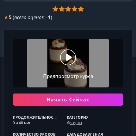
★
5
(
всего оценок
-
1
)
Предпросмотр курса
Начать Сейчас
ПРОДОЛЖИТЕЛЬНОСТЬ
КАТЕГОРИЯ
0 ч 48 мин
Десерты
КОЛИЧЕСТВО УРОКОВ
ДАТА ДОБАВЛЕНИЯ