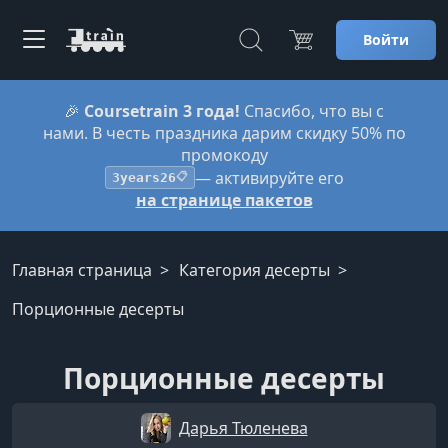
Войти
🎉
Coursetrain 3 года!
Спасибо, что вы с
нами. В честь праздника дарим скидку 50% по
промокоду
— активируйте его
3years26
📋
на странице пакетов
Главная страница
Категория десерты
Порционные десерты
Порционные десерты
Дарья Тюленева