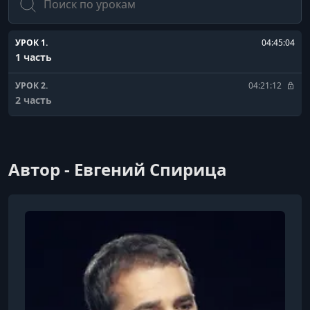
УРОК 1.
04:45:04
1 часть
УРОК 2.
04:21:12
2 часть
Автор - Евгений Спирица