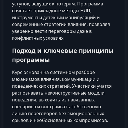
уступок, ведущих к потерям. Программа
сочетает прикладные методы НЛП,
инструменты детекции манипуляций и
современные стратегии влияния, позволяя
уверенно вести переговоры даже в
конфликтных условиях.
Подход и ключевые принципы
программы
Курс основан на системном разборе
механизмов влияния, коммуникации и
поведенческих стратегий. Участники учатся
распознавать неконструктивные модели
поведения, выходить из навязанных
сценариев и выстраивать собственную
линию переговоров без эмоциональных
срывов и необоснованных компромиссов.