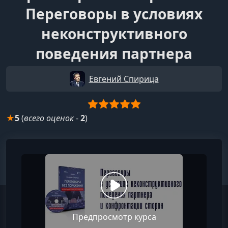
Переговоры в условиях
неконструктивного
поведения партнера
Евгений Спирица
★
5
(
всего оценок
-
2
)
Предпросмотр курса