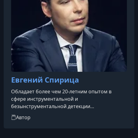
Евгений Спирица
Обладает более чем 20-летним опытом в
сфере инструментальной и
безынструментальной детекции
(верификации) лжи, а также является
Автор
профессиональным переговорщиком.
Основатель направлений «профайлинг» и
«верификация лжи» в России; имеет тысячи