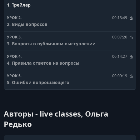
1. Трейлер
УРОК 2.
00:13:49
2. Виды вопросов
УРОК 3.
00:07:26
3. Вопросы в публичном выступлении
УРОК 4.
00:14:27
4. Правила ответов на вопросы
УРОК 5.
00:09:19
5. Ошибки вопрошающего
УРОК 6.
00:21:16
6. Каверзные вопросы
Авторы - live classes, Ольга
Редько