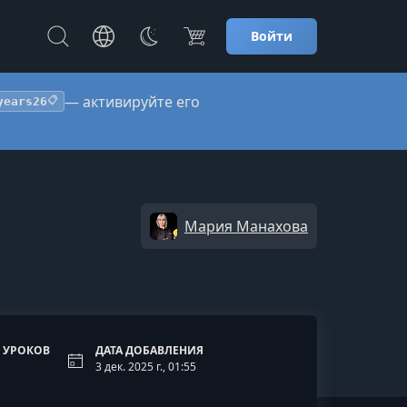
Войти
— активируйте его
years26
📋
Мария Манахова
 УРОКОВ
ДАТА ДОБАВЛЕНИЯ
3 дек. 2025 г., 01:55