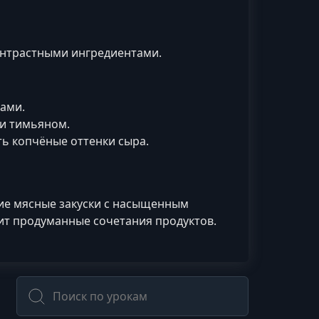
онтрастными ингредиентами.
ами.
ли тимьяном.
ь копчёные оттенки сыра.
кие мясные закуски с насыщенным
ит продуманные сочетания продуктов.
Поиск