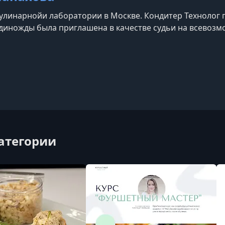
улинарнойи лаборатории в Москве. Кондитер Технолог 
единожды была приглашена в качестве судьи на всевозм
категории