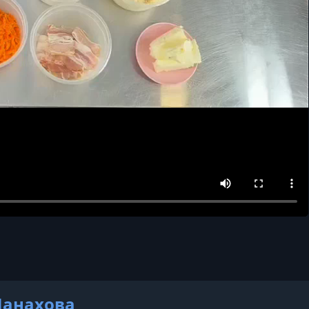
анахова