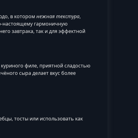
юдо, в котором
нежная текстура
,
по-настоящему гармоничную
его завтрака, так и для эффектной
куриного филе, приятной сладостью
чёного сыра делает вкус более
бцы, тосты или использовать как
.