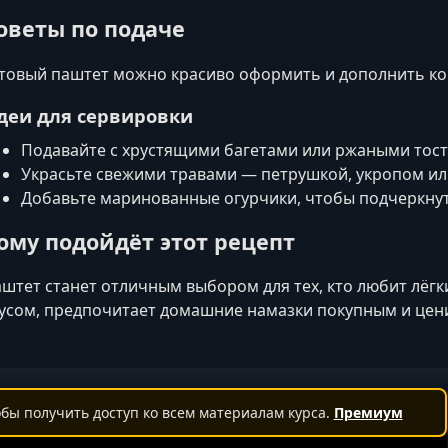
оветы по подаче
товый паштет можно красиво оформить и дополнить к
деи для сервировки
Подавайте с хрустящими багетами или ржаными тост
Украсьте свежими травами — петрушкой, укропом и
Добавьте маринованные огурчики, чтобы подчеркнут
ому подойдёт этот рецепт
штет станет отличным выбором для тех, кто любит лёг
усом, предпочитает домашние намазки покупным и цен
бы получить доступ ко всем материалам курса.
Премиум