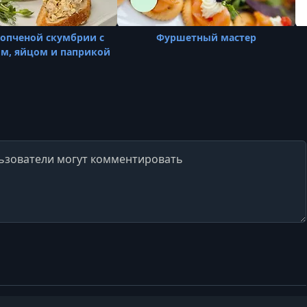
копченой скумбрии с
Фуршетный мастер
м, яйцом и паприкой