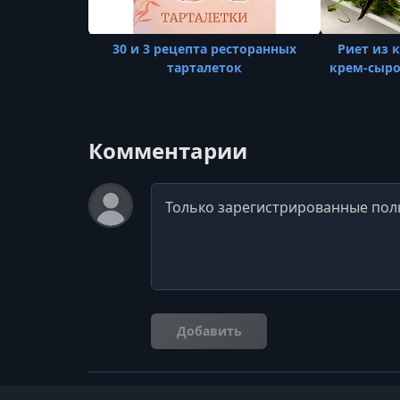
30 и 3 рецепта ресторанных
Риет из 
тарталеток
крем-сыро
Комментарии
Комментарий
Добавить