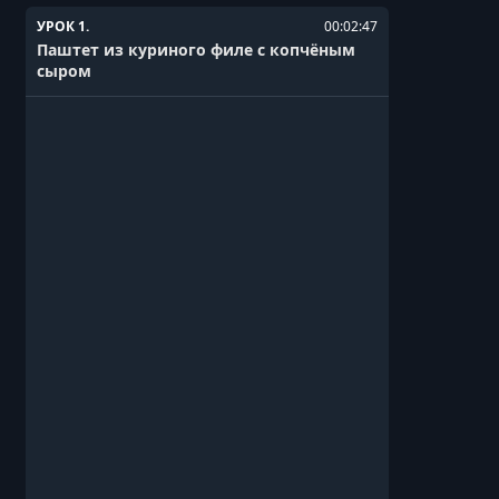
УРОК 1.
00:02:47
Паштет из куриного филе с копчёным
сыром