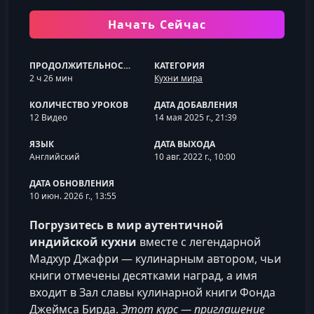
Начать Сейчас
ПРОДОЛЖИТЕЛЬНОСТЬ
КАТЕГОРИЯ
2 ч 26 мин
Кухни мира
КОЛИЧЕСТВО УРОКОВ
ДАТА ДОБАВЛЕНИЯ
12 Видео
14 мая 2025 г., 21:39
ЯЗЫК
ДАТА ВЫХОДА
Английский
10 авг. 2022 г., 10:00
ДАТА ОБНОВЛЕНИЯ
10 июн. 2026 г., 13:55
Погрузитесь в мир аутентичной
индийской кухни
вместе с легендарной
Мадхур Джафри — кулинарным автором, чьи
книги отмечены десятками наград, а имя
входит в Зал славы кулинарной книги Фонда
Джеймса Бирда.
Этот курс — приглашение