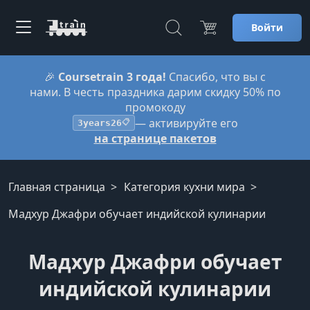
Войти
🎉
Coursetrain 3 года!
Спасибо, что вы с
нами. В честь праздника дарим скидку 50% по
промокоду
— активируйте его
3years26
📋
на странице пакетов
Главная страница
Категория кухни мира
Мадхур Джафри обучает индийской кулинарии
Мадхур Джафри обучает
индийской кулинарии