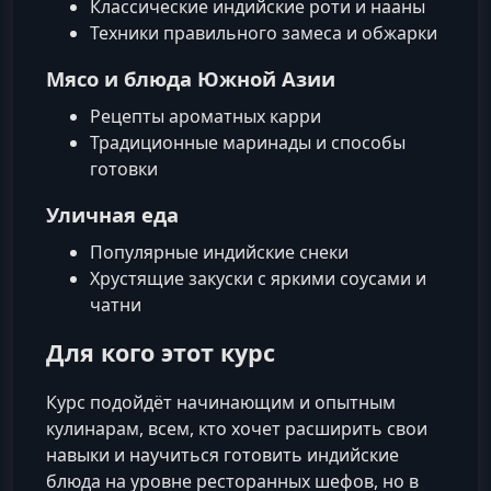
Классические индийские роти и нааны
Техники правильного замеса и обжарки
Мясо и блюда Южной Азии
Рецепты ароматных карри
Традиционные маринады и способы
готовки
Уличная еда
Популярные индийские снеки
Хрустящие закуски с яркими соусами и
чатни
Для кого этот курс
Курс подойдёт начинающим и опытным
кулинарам, всем, кто хочет расширить свои
навыки и научиться готовить индийские
блюда на уровне ресторанных шефов, но в