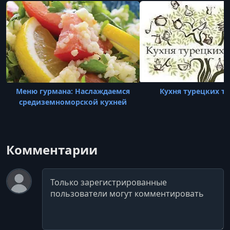
(1965), за роль
Меню гурмана: Наслаждаемся
Кухня турецких т
средиземноморской кухней
Комментарии
Комментарий