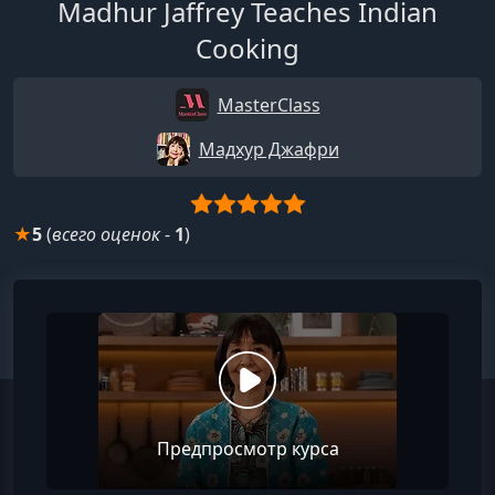
Madhur Jaffrey Teaches Indian
Cooking
MasterClass
Мадхур Джафри
★
5
(
всего оценок
-
1
)
Предпросмотр курса