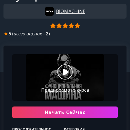
BIOMACHINE
★
5
(
всего оценок
-
2
)
Предпросмотр курса
Начать Сейчас
ПРОДОЛЖИТЕЛЬНОСТЬ
КАТЕГОРИЯ