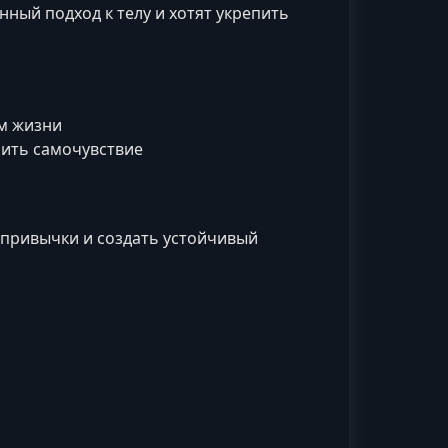
ный подход к телу и хотят укрепить
м жизни
шить самочувствие
привычки и создать устойчивый