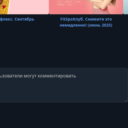
флекс. Сентябрь
FitSpoКлуб. Снимите это
немедленно! (июнь 2025)