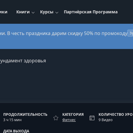
ики
Книги
Курсы
Партнёрская Программа
ми. В честь праздника дарим скидку 50% по промокоду
3
ундамент здоровья
ПРОДОЛЖИТЕЛЬНОСТЬ
КАТЕГОРИЯ
КОЛИЧЕСТВО УР
3 ч 15 мин
Фитнес
9 Видео
ДАТА ВЫХОДА