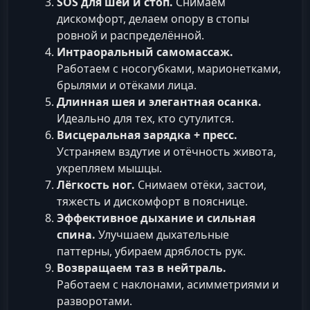
SOS для шеи и стоп.
Снимаем
дискомфорт, делаем опору в стопы
ровной и распределённой.
Интраоральный самомассаж.
Работаем с носогубками, марионетками,
брылями и отёками лица.
Длинная шея и элегантная осанка.
Идеально для тех, кто сутулится.
Висцеральная зарядка + пресс.
Устраняем вздутие и отёчность живота,
укрепляем мышцы.
Лёгкость ног.
Снимаем отёки, застои,
тяжесть и дискомфорт в пояснице.
Эффективное дыхание и сильная
спина.
Улучшаем дыхательные
паттерны, убираем дряблость рук.
Возвращаем таз в нейтраль.
Работаем с наклонами, асимметриями и
разворотами.