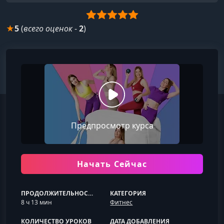
★
5
(
всего оценок
-
2
)
Предпросмотр курса
Начать Сейчас
ПРОДОЛЖИТЕЛЬНОСТЬ
КАТЕГОРИЯ
8 ч 13 мин
Фитнес
КОЛИЧЕСТВО УРОКОВ
ДАТА ДОБАВЛЕНИЯ