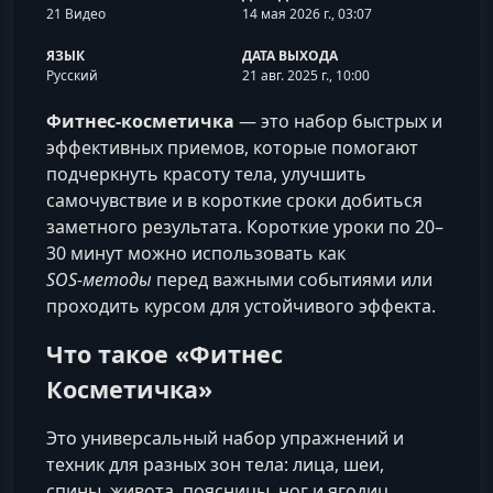
21 Видео
14 мая 2026 г., 03:07
ЯЗЫК
ДАТА ВЫХОДА
Русский
21 авг. 2025 г., 10:00
Фитнес‑косметичка
— это набор быстрых и
эффективных приемов, которые помогают
подчеркнуть красоту тела, улучшить
самочувствие и в короткие сроки добиться
заметного результата. Короткие уроки по 20–
30 минут можно использовать как
SOS‑методы
перед важными событиями или
проходить курсом для устойчивого эффекта.
Что такое «Фитнес
Косметичка»
Это универсальный набор упражнений и
техник для разных зон тела: лица, шеи,
спины, живота, поясницы, ног и ягодиц.