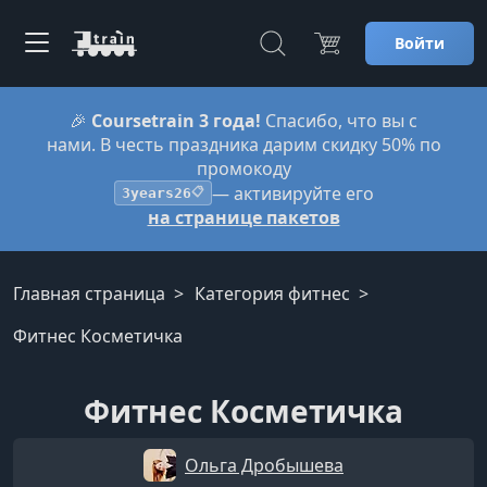
Войти
🎉
Coursetrain 3 года!
Спасибо, что вы с
нами. В честь праздника дарим скидку 50% по
промокоду
— активируйте его
3years26
📋
на странице пакетов
Главная страница
Категория фитнес
Фитнес Косметичка
Фитнес Косметичка
Ольга Дробышева