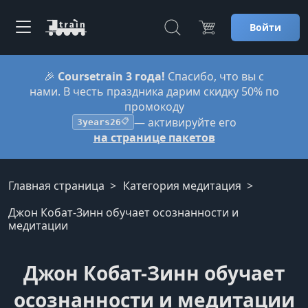
Войти
🎉
Coursetrain 3 года!
Спасибо, что вы с
нами. В честь праздника дарим скидку 50% по
промокоду
— активируйте его
3years26
📋
на странице пакетов
Главная страница
Категория медитация
Джон Кобат-Зинн обучает осознанности и
медитации
Джон Кобат-Зинн обучает
осознанности и медитации